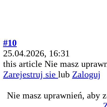
#10
25.04.2026, 16:31
this article Nie masz uprawn
Zarejestruj sie
lub
Zaloguj
Nie masz uprawnień, aby z
Z