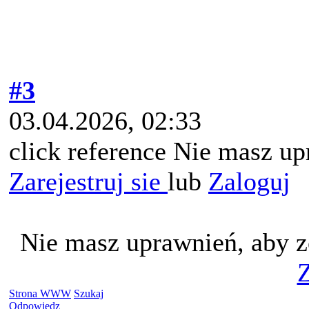
#3
03.04.2026, 02:33
click reference Nie masz up
Zarejestruj sie
lub
Zaloguj
Nie masz uprawnień, aby z
Z
Strona WWW
Szukaj
Odpowiedz