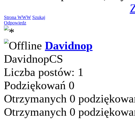
Z
Strona WWW
Szukaj
Odpowiedz
Davidnop
DavidnopCS
Liczba postów: 1
Podziękowań 0
Otrzymanych 0 podziękowań
Otrzymanych 0 podziękowań