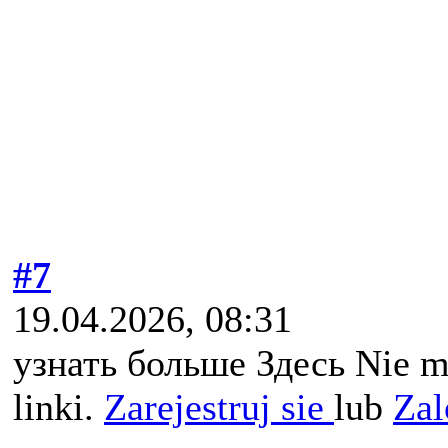
#7
19.04.2026, 08:31
узнать больше Здесь Nie m
linki.
Zarejestruj sie
lub
Zal