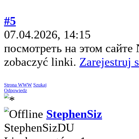
#5
07.04.2026, 14:15
посмотреть на этом сайте 
zobaczyć linki.
Zarejestruj 
Strona WWW
Szukaj
Odpowiedz
StephenSiz
StephenSizDU