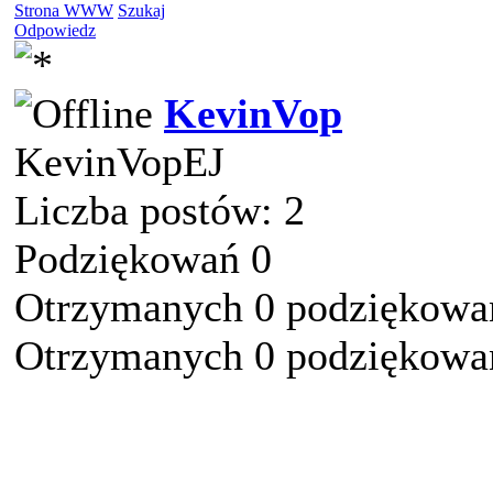
Strona WWW
Szukaj
Odpowiedz
KevinVop
KevinVopEJ
Liczba postów: 2
Podziękowań 0
Otrzymanych 0 podziękowań
Otrzymanych 0 podziękowań