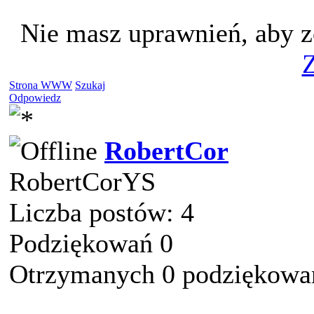
Nie masz uprawnień, aby z
Z
Strona WWW
Szukaj
Odpowiedz
RobertCor
RobertCorYS
Liczba postów: 4
Podziękowań 0
Otrzymanych 0 podziękowań