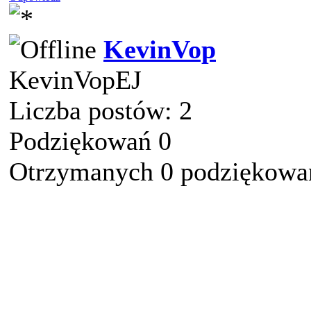
KevinVop
KevinVopEJ
Liczba postów: 2
Podziękowań 0
Otrzymanych 0 podziękowań