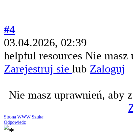
#4
03.04.2026, 02:39
helpful resources Nie masz 
Zarejestruj sie
lub
Zaloguj
Nie masz uprawnień, aby z
Z
Strona WWW
Szukaj
Odpowiedz