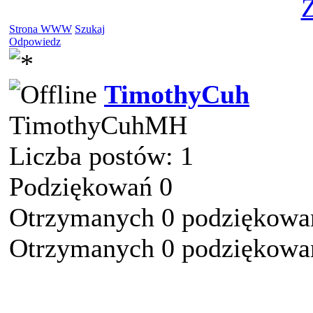
Z
Strona WWW
Szukaj
Odpowiedz
TimothyCuh
TimothyCuhMH
Liczba postów: 1
Podziękowań 0
Otrzymanych 0 podziękowań
Otrzymanych 0 podziękowań