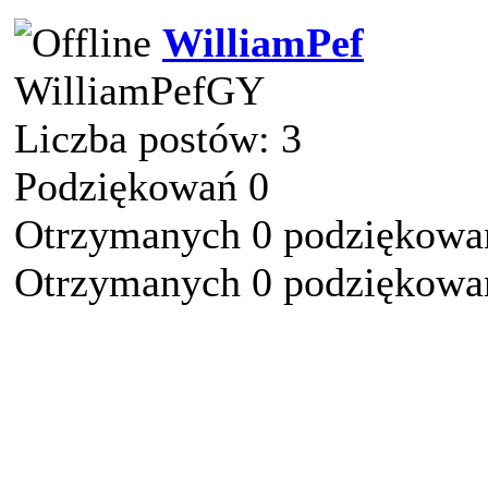
WilliamPef
WilliamPefGY
Liczba postów: 3
Podziękowań 0
Otrzymanych 0 podziękowań
Otrzymanych 0 podziękowań