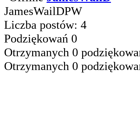
JamesWailDPW
Liczba postów: 4
Podziękowań 0
Otrzymanych 0 podziękowań
Otrzymanych 0 podziękowań