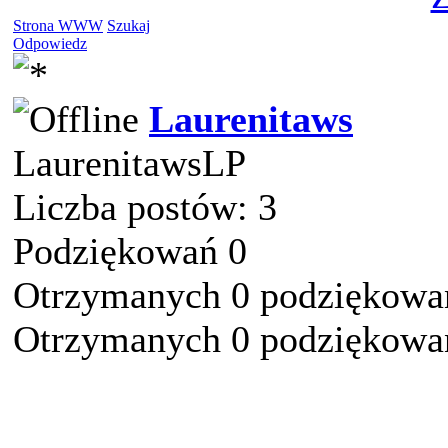
Strona WWW
Szukaj
Odpowiedz
Laurenitaws
LaurenitawsLP
Liczba postów: 3
Podziękowań 0
Otrzymanych 0 podziękowań
Otrzymanych 0 podziękowań