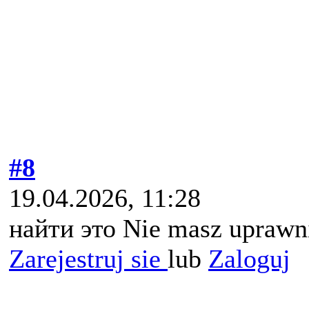
#8
19.04.2026, 11:28
найти это Nie masz uprawni
Zarejestruj sie
lub
Zaloguj