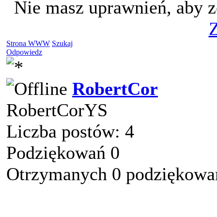
Nie masz uprawnień, aby z
Z
Strona WWW
Szukaj
Odpowiedz
RobertCor
RobertCorYS
Liczba postów: 4
Podziękowań 0
Otrzymanych 0 podziękowań