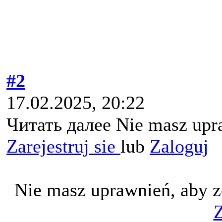
#2
17.02.2025, 20:22
Читать далее Nie masz upra
Zarejestruj sie
lub
Zaloguj
Nie masz uprawnień, aby z
Z