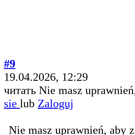
#9
19.04.2026, 12:29
читать Nie masz uprawnień,
sie
lub
Zaloguj
Nie masz uprawnień, aby z