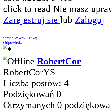
click to read Nie masz upra
Zarejestruj sie
lub
Zaloguj
Strona WWW
Szukaj
Odpowiedz
RobertCor
RobertCorYS
Liczba postów: 4
Podziękowań 0
Otrzymanych 0 podziękowań