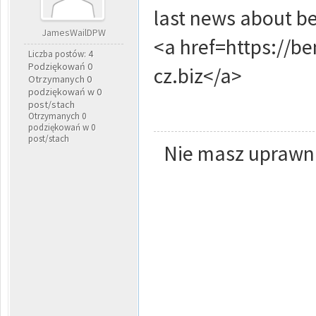
last news about 
JamesWailDPW
<a href=https://
Liczba postów: 4
Podziękowań 0
cz.biz</a>
Otrzymanych 0
podziękowań w 0
post/stach
Otrzymanych 0
podziękowań w 0
post/stach
Nie masz uprawni