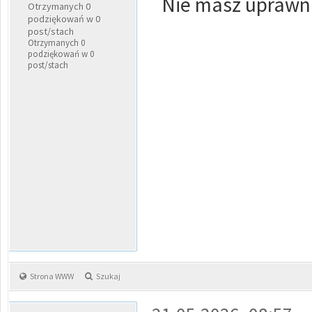
Nie masz uprawni
Otrzymanych 0
podziękowań w 0
post/stach
Otrzymanych 0
podziękowań w 0
post/stach
Strona WWW
Szukaj