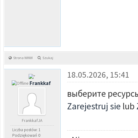
Strona WWW
Szukaj
18.05.2026, 15:41
Frankkaf
выберите ресурсы 
Zarejestruj sie
lub
FrankkafJA
Liczba postów: 1
Podziękowań 0