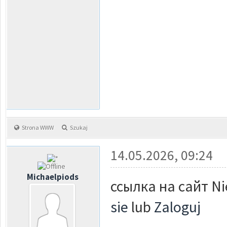
Strona WWW
Szukaj
14.05.2026, 09:24
Michaelpiods
ссылка на сайт Ni
sie
lub
Zaloguj