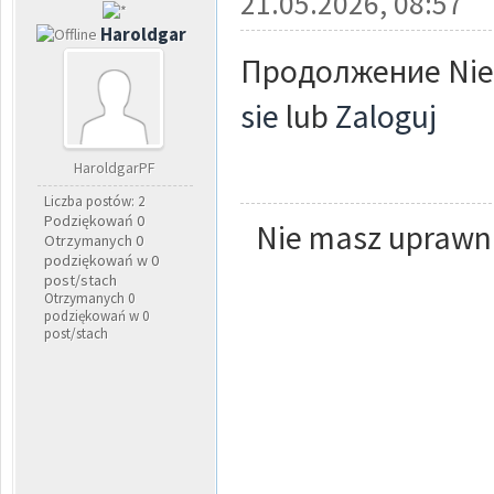
21.05.2026, 08:57
Haroldgar
Продолжение Nie 
sie
lub
Zaloguj
HaroldgarPF
Liczba postów: 2
Podziękowań 0
Nie masz uprawni
Otrzymanych 0
podziękowań w 0
post/stach
Otrzymanych 0
podziękowań w 0
post/stach