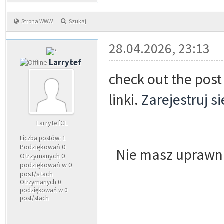
Strona WWW
Szukaj
28.04.2026, 23:13
Larrytef
check out the post
linki.
Zarejestruj s
LarrytefCL
Liczba postów: 1
Podziękowań 0
Nie masz uprawni
Otrzymanych 0
podziękowań w 0
post/stach
Otrzymanych 0
podziękowań w 0
post/stach