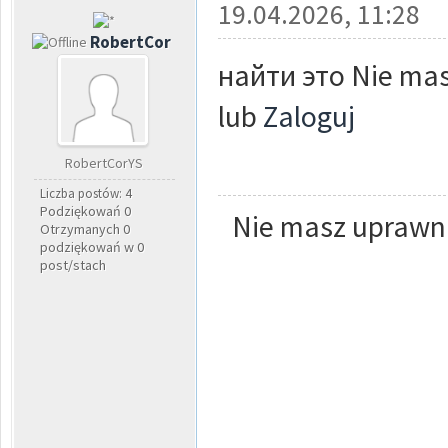
19.04.2026, 11:28
RobertCor
найти это Nie mas
lub
Zaloguj
RobertCorYS
Liczba postów: 4
Podziękowań 0
Nie masz uprawni
Otrzymanych 0
podziękowań w 0
post/stach