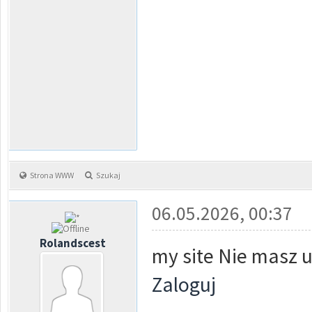
Strona WWW
Szukaj
06.05.2026, 00:37
Rolandscest
my site Nie masz u
Zaloguj