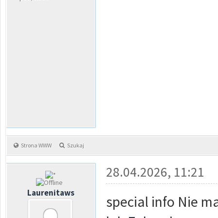
Strona WWW
Szukaj
28.04.2026, 11:21
Laurenitaws
special info Nie m