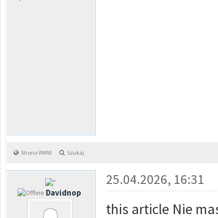
Strona WWW
Szukaj
25.04.2026, 16:31
Davidnop
this article Nie m