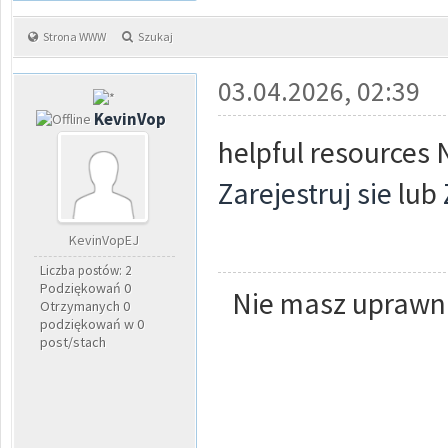
Strona WWW
Szukaj
03.04.2026, 02:39
KevinVop
helpful resources 
Zarejestruj sie
lub
KevinVopEJ
Liczba postów: 2
Podziękowań 0
Nie masz uprawni
Otrzymanych 0
podziękowań w 0
post/stach