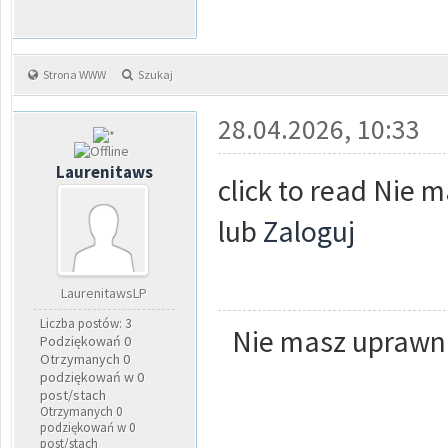
Strona WWW
Szukaj
28.04.2026, 10:33
Laurenitaws
click to read Nie 
lub
Zaloguj
LaurenitawsLP
Liczba postów: 3
Nie masz uprawni
Podziękowań 0
Otrzymanych 0
podziękowań w 0
post/stach
Otrzymanych 0
podziękowań w 0
post/stach