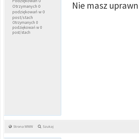
Podziękowań 0
Nie masz uprawni
Otrzymanych 0
podziękowań w 0
post/stach
Otrzymanych 0
podziękowań w 0
post/stach
Strona WWW
Szukaj