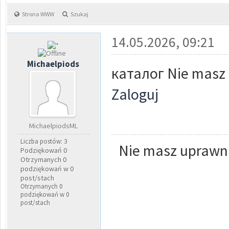
Strona WWW
Szukaj
14.05.2026, 09:21
Michaelpiods
каталог Nie masz 
Zaloguj
MichaelpiodsML
Liczba postów: 3
Nie masz uprawni
Podziękowań 0
Otrzymanych 0
podziękowań w 0
post/stach
Otrzymanych 0
podziękowań w 0
post/stach