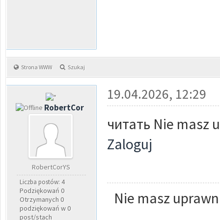
Strona WWW
Szukaj
19.04.2026, 12:29
RobertCor
читать Nie masz u
Zaloguj
RobertCorYS
Liczba postów: 4
Podziękowań 0
Nie masz uprawni
Otrzymanych 0
podziękowań w 0
post/stach