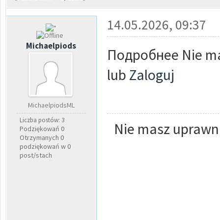
14.05.2026, 09:37
Michaelpiods
Подробнее Nie mas
lub
Zaloguj
MichaelpiodsML
Liczba postów: 3
Nie masz uprawni
Podziękowań 0
Otrzymanych 0
podziękowań w 0
post/stach