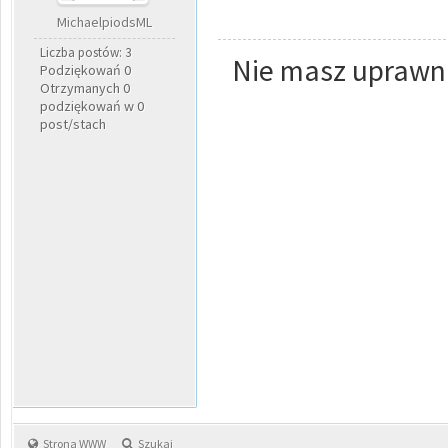
MichaelpiodsML
Liczba postów: 3
Nie masz uprawni
Podziękowań 0
Otrzymanych 0
podziękowań w 0
post/stach
Strona WWW
Szukaj