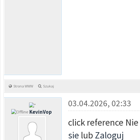
Strona WWW
Szukaj
03.04.2026, 02:33
KevinVop
click reference Ni
sie
lub
Zaloguj