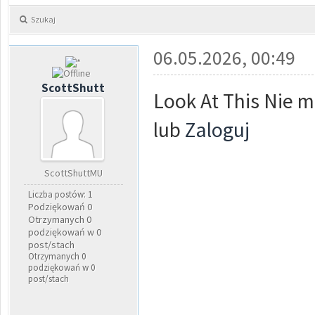
Szukaj
06.05.2026, 00:49
ScottShutt
Look At This Nie m
lub
Zaloguj
ScottShuttMU
Liczba postów: 1
Podziękowań 0
Otrzymanych 0
podziękowań w 0
post/stach
Otrzymanych 0
podziękowań w 0
post/stach