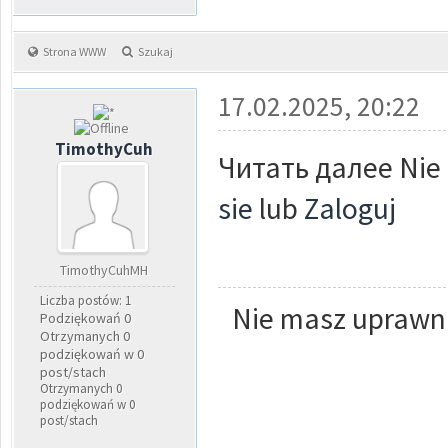
Strona WWW
Szukaj
17.02.2025, 20:22
TimothyCuh
Читать далее Nie 
sie
lub
Zaloguj
TimothyCuhMH
Liczba postów: 1
Nie masz uprawni
Podziękowań 0
Otrzymanych 0
podziękowań w 0
post/stach
Otrzymanych 0
podziękowań w 0
post/stach