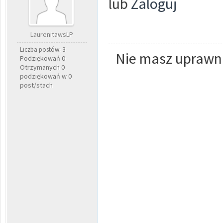
lub
Zaloguj
LaurenitawsLP
Liczba postów: 3
Nie masz uprawni
Podziękowań 0
Otrzymanych 0
podziękowań w 0
post/stach