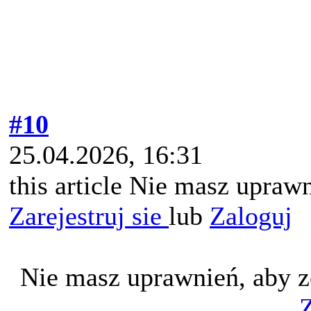
#10
25.04.2026, 16:31
this article Nie masz uprawn
Zarejestruj sie
lub
Zaloguj
Nie masz uprawnień, aby z
Z