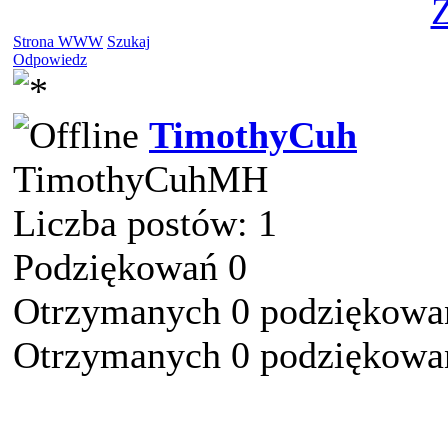
Z
Strona WWW
Szukaj
Odpowiedz
TimothyCuh
TimothyCuhMH
Liczba postów: 1
Podziękowań 0
Otrzymanych 0 podziękowań
Otrzymanych 0 podziękowań