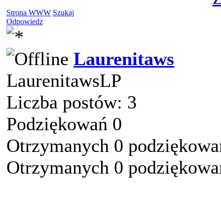
Strona WWW
Szukaj
Odpowiedz
Laurenitaws
LaurenitawsLP
Liczba postów: 3
Podziękowań 0
Otrzymanych 0 podziękowań
Otrzymanych 0 podziękowań