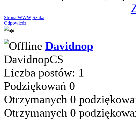
Z
Strona WWW
Szukaj
Odpowiedz
Davidnop
DavidnopCS
Liczba postów: 1
Podziękowań 0
Otrzymanych 0 podziękowań
Otrzymanych 0 podziękowań