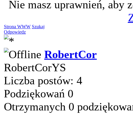
Nie masz uprawnień, aby z
Z
Strona WWW
Szukaj
Odpowiedz
RobertCor
RobertCorYS
Liczba postów: 4
Podziękowań 0
Otrzymanych 0 podziękowań