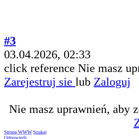
#3
03.04.2026, 02:33
click reference Nie masz up
Zarejestruj sie
lub
Zaloguj
Nie masz uprawnień, aby z
Z
Strona WWW
Szukaj
Odpowiedz