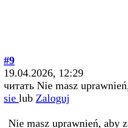
#9
19.04.2026, 12:29
читать Nie masz uprawnień,
sie
lub
Zaloguj
Nie masz uprawnień, aby z