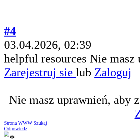
#4
03.04.2026, 02:39
helpful resources Nie masz 
Zarejestruj sie
lub
Zaloguj
Nie masz uprawnień, aby z
Z
Strona WWW
Szukaj
Odpowiedz