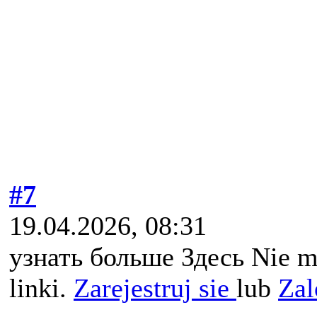
#7
19.04.2026, 08:31
узнать больше Здесь Nie m
linki.
Zarejestruj sie
lub
Zal