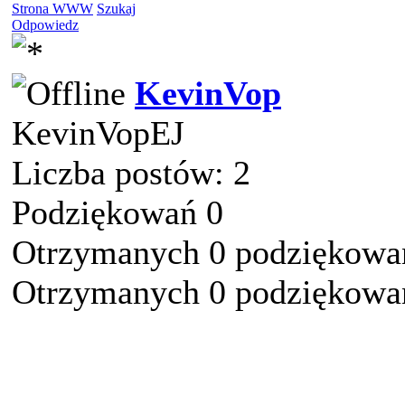
Strona WWW
Szukaj
Odpowiedz
KevinVop
KevinVopEJ
Liczba postów: 2
Podziękowań 0
Otrzymanych 0 podziękowań
Otrzymanych 0 podziękowań