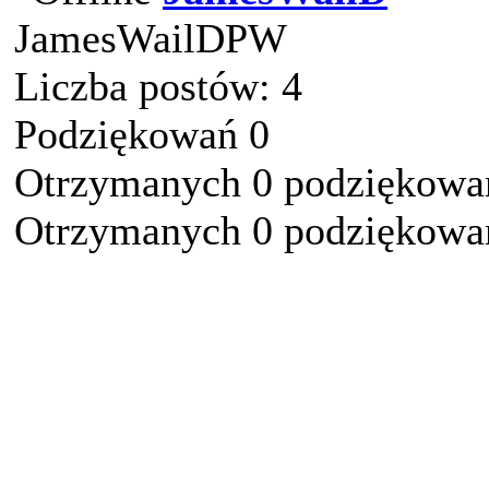
JamesWailDPW
Liczba postów: 4
Podziękowań 0
Otrzymanych 0 podziękowań
Otrzymanych 0 podziękowań