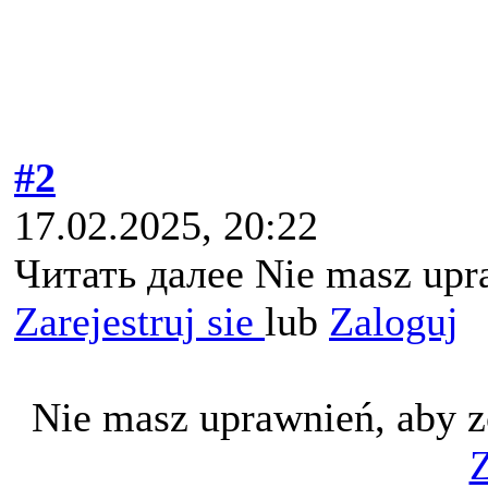
#2
17.02.2025, 20:22
Читать далее Nie masz upra
Zarejestruj sie
lub
Zaloguj
Nie masz uprawnień, aby z
Z