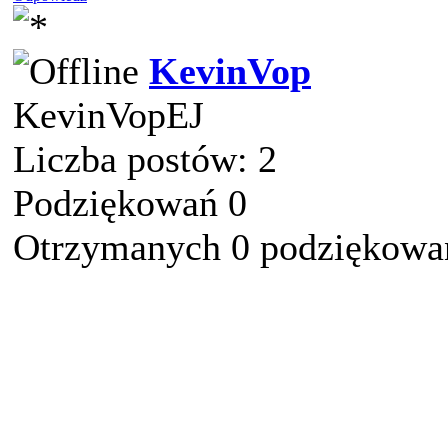
KevinVop
KevinVopEJ
Liczba postów: 2
Podziękowań 0
Otrzymanych 0 podziękowań