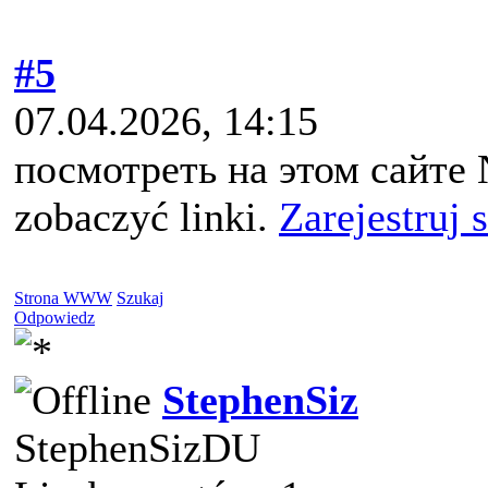
#5
07.04.2026, 14:15
посмотреть на этом сайте 
zobaczyć linki.
Zarejestruj 
Strona WWW
Szukaj
Odpowiedz
StephenSiz
StephenSizDU