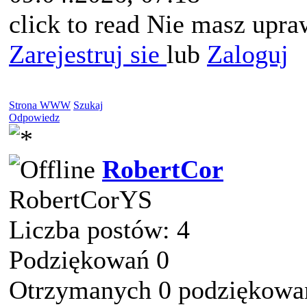
click to read Nie masz upra
Zarejestruj sie
lub
Zaloguj
Strona WWW
Szukaj
Odpowiedz
RobertCor
RobertCorYS
Liczba postów: 4
Podziękowań 0
Otrzymanych 0 podziękowań