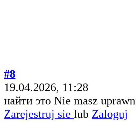
#8
19.04.2026, 11:28
найти это Nie masz uprawni
Zarejestruj sie
lub
Zaloguj