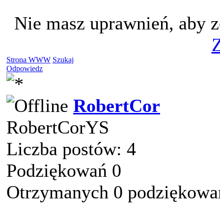
Nie masz uprawnień, aby z
Z
Strona WWW
Szukaj
Odpowiedz
RobertCor
RobertCorYS
Liczba postów: 4
Podziękowań 0
Otrzymanych 0 podziękowań