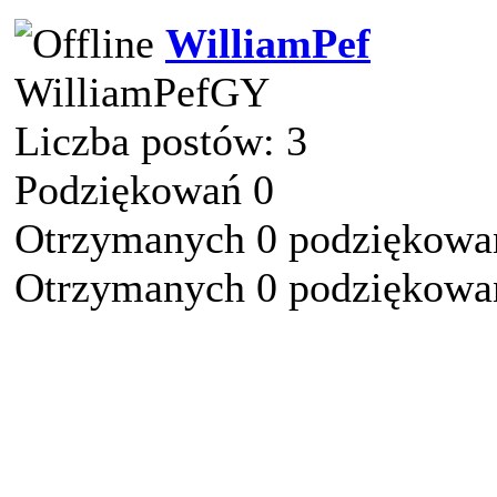
WilliamPef
WilliamPefGY
Liczba postów: 3
Podziękowań 0
Otrzymanych 0 podziękowań
Otrzymanych 0 podziękowań