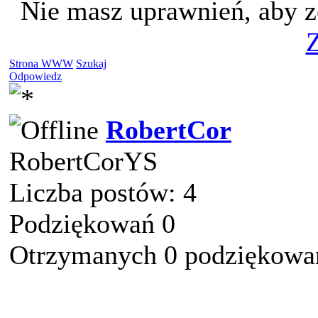
Nie masz uprawnień, aby z
Z
Strona WWW
Szukaj
Odpowiedz
RobertCor
RobertCorYS
Liczba postów: 4
Podziękowań 0
Otrzymanych 0 podziękowań