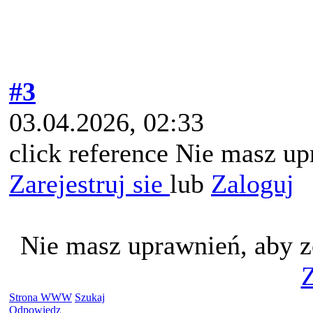
#3
03.04.2026, 02:33
click reference Nie masz up
Zarejestruj sie
lub
Zaloguj
Nie masz uprawnień, aby z
Z
Strona WWW
Szukaj
Odpowiedz