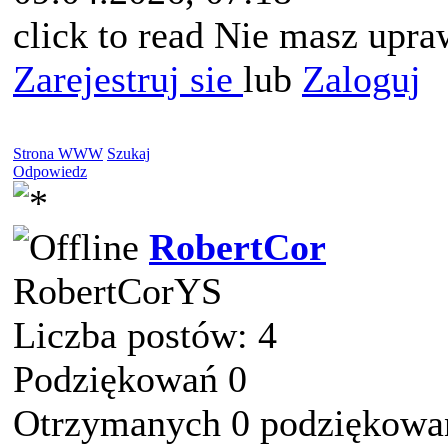
click to read Nie masz upra
Zarejestruj sie
lub
Zaloguj
Strona WWW
Szukaj
Odpowiedz
RobertCor
RobertCorYS
Liczba postów: 4
Podziękowań 0
Otrzymanych 0 podziękowań