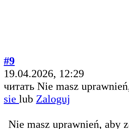
#9
19.04.2026, 12:29
читать Nie masz uprawnień,
sie
lub
Zaloguj
Nie masz uprawnień, aby z