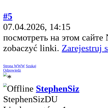
#5
07.04.2026, 14:15
посмотреть на этом сайте 
zobaczyć linki.
Zarejestruj 
Strona WWW
Szukaj
Odpowiedz
StephenSiz
StephenSizDU