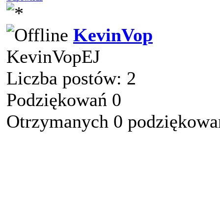
KevinVop
KevinVopEJ
Liczba postów: 2
Podziękowań 0
Otrzymanych 0 podziękowań