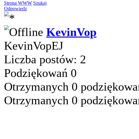
Strona WWW
Szukaj
Odpowiedz
KevinVop
KevinVopEJ
Liczba postów: 2
Podziękowań 0
Otrzymanych 0 podziękowań
Otrzymanych 0 podziękowań