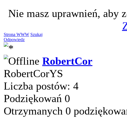
Nie masz uprawnień, aby z
Z
Strona WWW
Szukaj
Odpowiedz
RobertCor
RobertCorYS
Liczba postów: 4
Podziękowań 0
Otrzymanych 0 podziękowań