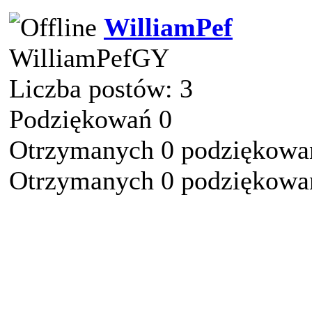
WilliamPef
WilliamPefGY
Liczba postów: 3
Podziękowań 0
Otrzymanych 0 podziękowań
Otrzymanych 0 podziękowań