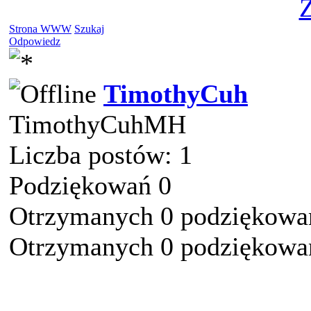
Z
Strona WWW
Szukaj
Odpowiedz
TimothyCuh
TimothyCuhMH
Liczba postów: 1
Podziękowań 0
Otrzymanych 0 podziękowań
Otrzymanych 0 podziękowań