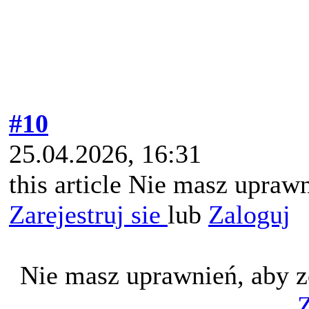
#10
25.04.2026, 16:31
this article Nie masz uprawn
Zarejestruj sie
lub
Zaloguj
Nie masz uprawnień, aby z
Z