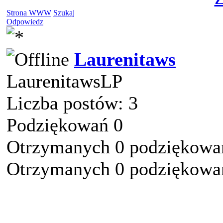
Strona WWW
Szukaj
Odpowiedz
Laurenitaws
LaurenitawsLP
Liczba postów: 3
Podziękowań 0
Otrzymanych 0 podziękowań
Otrzymanych 0 podziękowań