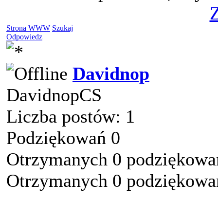
Z
Strona WWW
Szukaj
Odpowiedz
Davidnop
DavidnopCS
Liczba postów: 1
Podziękowań 0
Otrzymanych 0 podziękowań
Otrzymanych 0 podziękowań