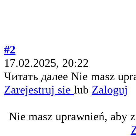
#2
17.02.2025, 20:22
Читать далее Nie masz upra
Zarejestruj sie
lub
Zaloguj
Nie masz uprawnień, aby z
Z