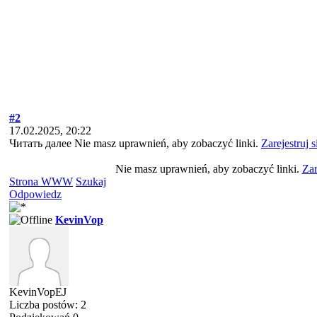
#2
17.02.2025, 20:22
Читать далее Nie masz uprawnień, aby zobaczyć linki.
Zarejestruj 
Nie masz uprawnień, aby zobaczyć linki.
Zar
Strona WWW
Szukaj
Odpowiedz
KevinVop
KevinVopEJ
Liczba postów: 2