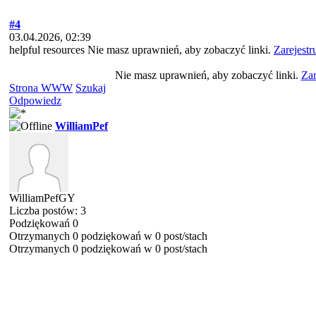
#4
03.04.2026, 02:39
helpful resources Nie masz uprawnień, aby zobaczyć linki.
Zarejestr
Nie masz uprawnień, aby zobaczyć linki.
Zar
Strona WWW
Szukaj
Odpowiedz
WilliamPef
WilliamPefGY
Liczba postów: 3
Podziękowań 0
Otrzymanych 0 podziękowań w 0 post/stach
Otrzymanych 0 podziękowań w 0 post/stach