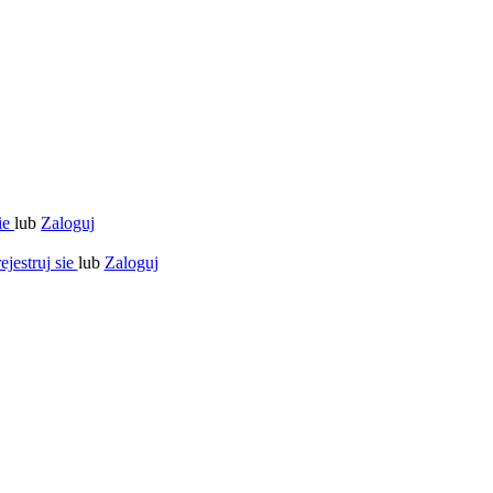
sie
lub
Zaloguj
ejestruj sie
lub
Zaloguj