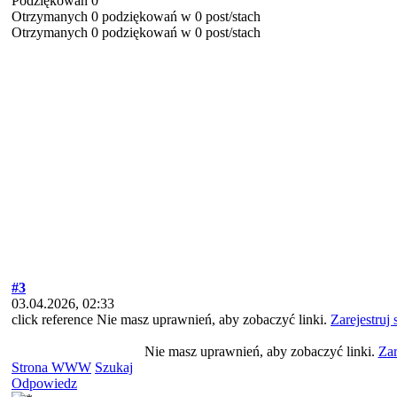
Podziękowań 0
Otrzymanych 0 podziękowań w 0 post/stach
Otrzymanych 0 podziękowań w 0 post/stach
#3
03.04.2026, 02:33
click reference Nie masz uprawnień, aby zobaczyć linki.
Zarejestruj 
Nie masz uprawnień, aby zobaczyć linki.
Zar
Strona WWW
Szukaj
Odpowiedz