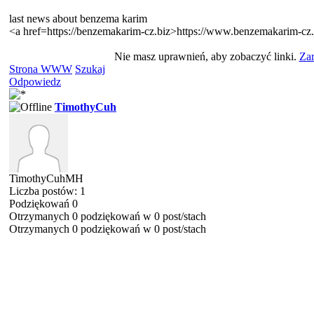
last news about benzema karim
<a href=https://benzemakarim-cz.biz>https://www.benzemakarim-cz
Nie masz uprawnień, aby zobaczyć linki.
Zar
Strona WWW
Szukaj
Odpowiedz
TimothyCuh
TimothyCuhMH
Liczba postów: 1
Podziękowań 0
Otrzymanych 0 podziękowań w 0 post/stach
Otrzymanych 0 podziękowań w 0 post/stach