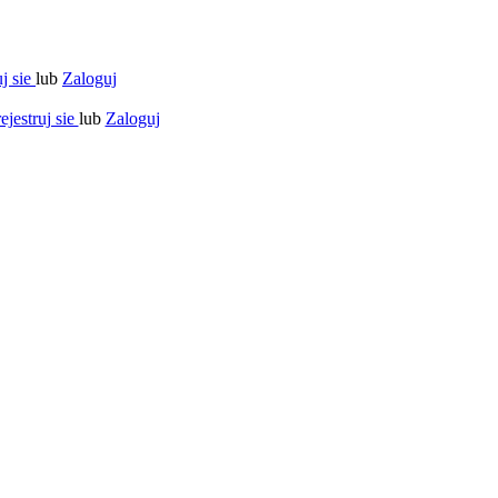
uj sie
lub
Zaloguj
ejestruj sie
lub
Zaloguj