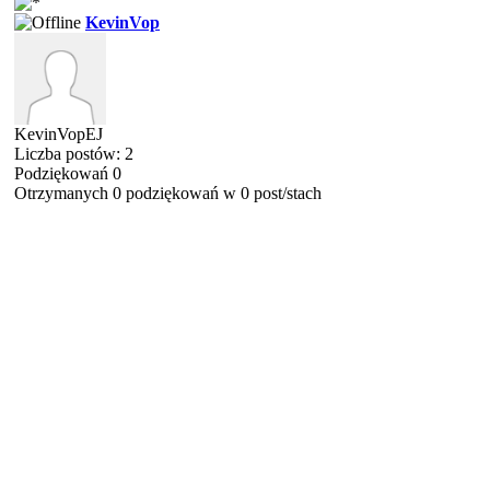
KevinVop
KevinVopEJ
Liczba postów: 2
Podziękowań 0
Otrzymanych 0 podziękowań w 0 post/stach