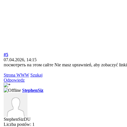
#5
07.04.2026, 14:15
посмотреть на этом сайте Nie masz uprawnień, aby zobaczyć link
Strona WWW
Szukaj
Odpowiedz
StephenSiz
StephenSizDU
Liczba postów: 1