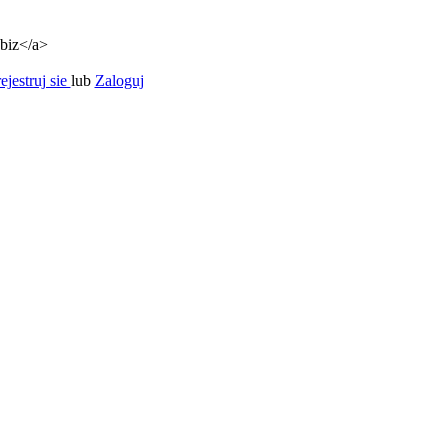
.biz</a>
ejestruj sie
lub
Zaloguj