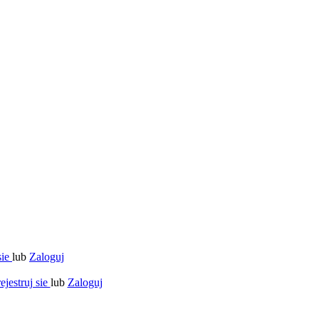
sie
lub
Zaloguj
ejestruj sie
lub
Zaloguj