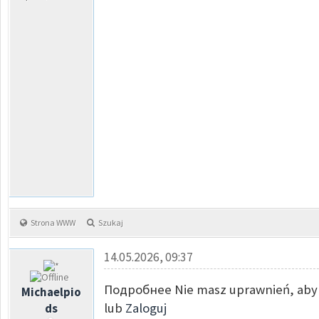
Strona WWW
Szukaj
14.05.2026, 09:37
Подробнее Nie masz uprawnień, aby 
Michaelpio
lub
Zaloguj
ds