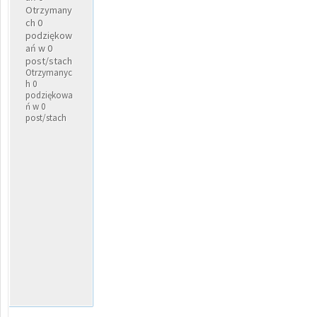
Otrzymany
ch 0
podziękow
ań w 0
post/stach
Otrzymanyc
h 0
podziękowa
ń w 0
post/stach