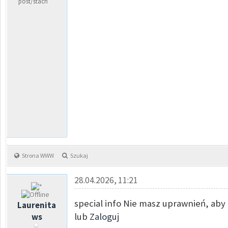
post/stach
Strona WWW
Szukaj
28.04.2026, 11:21
special info Nie masz uprawnień, aby 
Laurenita
lub
Zaloguj
ws