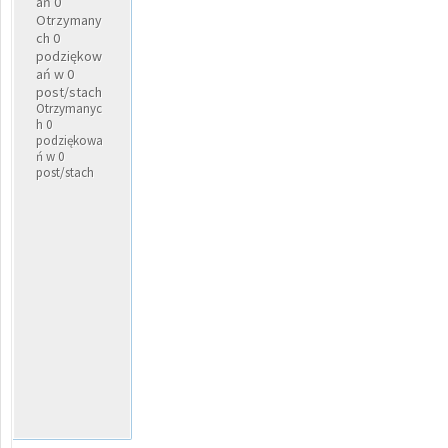
ań 0
Otrzymany
ch 0
podziękow
ań w 0
post/stach
Otrzymanyc
h 0
podziękowa
ń w 0
post/stach