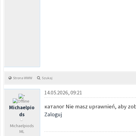
Strona WWW
Szukaj
14.05.2026, 09:21
каталог Nie masz uprawnień, aby zob
Michaelpio
Zaloguj
ds
Michaelpiods
ML