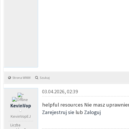
Strona WWW
Szukaj
03.04.2026, 02:39
helpful resources Nie masz uprawnień
KevinVop
Zarejestruj sie
lub
Zaloguj
KevinVopEJ
Liczba