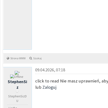
Strona WWW
Szukaj
09.04.2026, 07:18
click to read Nie masz uprawnień, aby
StephenSi
lub
Zaloguj
z
StephenSizD
U