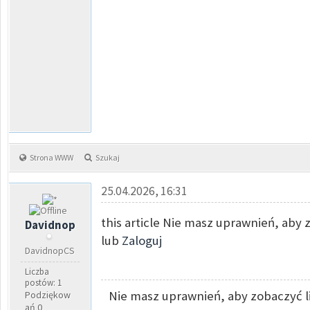
Strona WWW
Szukaj
25.04.2026, 16:31
this article Nie masz uprawnień, aby 
Davidnop
lub
Zaloguj
DavidnopCS
Liczba
postów: 1
Nie masz uprawnień, aby zobaczyć l
Podziękow
ań 0