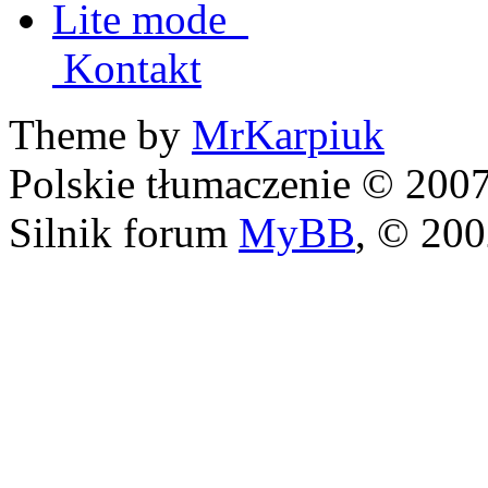
Lite mode
Kontakt
Theme by
MrKarpiuk
Polskie tłumaczenie © 20
Silnik forum
MyBB
, © 20