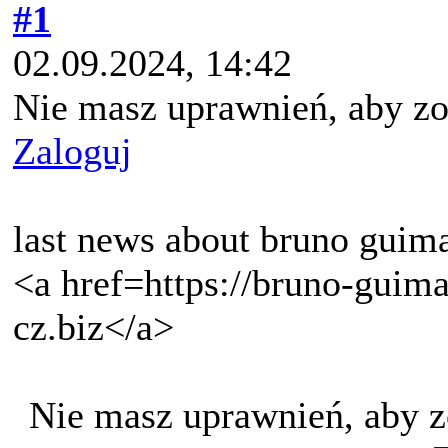
#1
02.09.2024, 14:42
Nie masz uprawnień, aby zo
Zaloguj
last news about bruno guim
<a href=https://bruno-guim
cz.biz</a>
Nie masz uprawnień, aby z