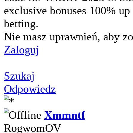
exclusive bonuses 100% up t
betting.
Nie masz uprawnień, aby zo
Zaloguj
Szukaj
Odpowiedz
Xmmntf
RogwomOV