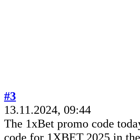
#3
13.11.2024, 09:44
The 1xBet promo code toda
code for 1XBET 2025 in the 