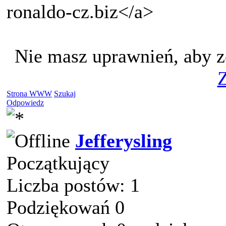
ronaldo-cz.biz</a>
Nie masz uprawnień, aby z
Z
Strona WWW
Szukaj
Odpowiedz
Jefferysling
Początkujący
Liczba postów: 1
Podziękowań 0