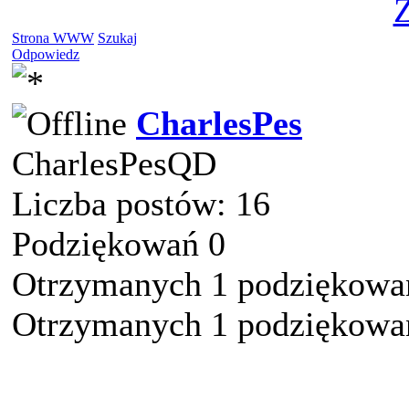
Z
Strona WWW
Szukaj
Odpowiedz
CharlesPes
CharlesPesQD
Liczba postów: 16
Podziękowań 0
Otrzymanych 1 podziękowań
Otrzymanych 1 podziękowań