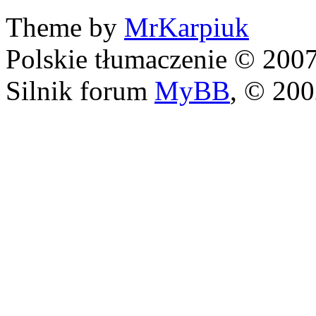
Theme by
MrKarpiuk
Polskie tłumaczenie © 20
Silnik forum
MyBB
, © 20