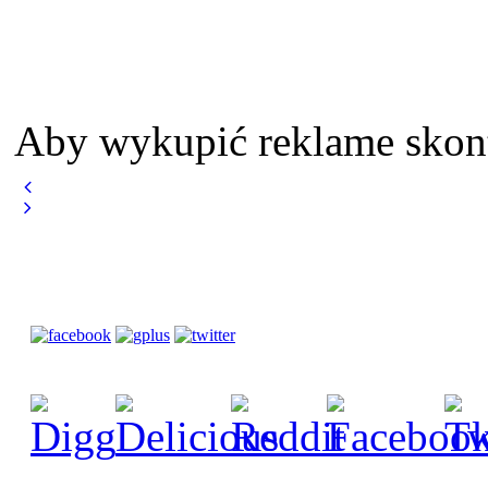
Aby wykupić reklame skont