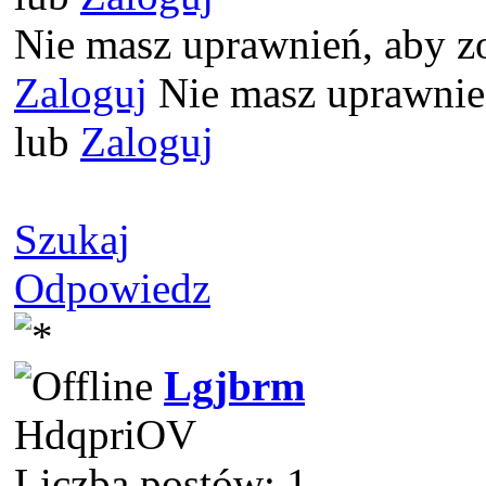
Nie masz uprawnień, aby z
Zaloguj
Nie masz uprawnień
lub
Zaloguj
Szukaj
Odpowiedz
Lgjbrm
HdqpriOV
Liczba postów: 1