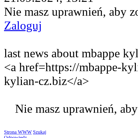
Nie masz uprawnień, aby z
Zaloguj
last news about mbappe kyl
<a href=https://mbappe-ky
kylian-cz.biz</a>
Nie masz uprawnień, aby
Strona WWW
Szukaj
Odpowiedz