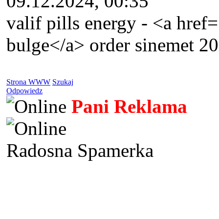
09.12.2024, 00:35
valif pills energy - <a href=
bulge</a> order sinemet 20
Strona WWW
Szukaj
Odpowiedz
Pani Reklama
Radosna Spamerka