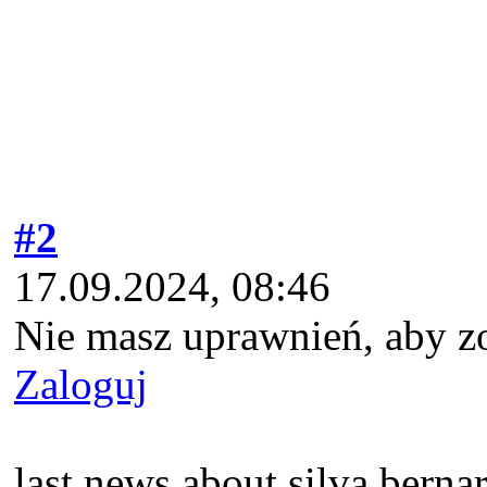
#2
17.09.2024, 08:46
Nie masz uprawnień, aby z
Zaloguj
last news about silva berna