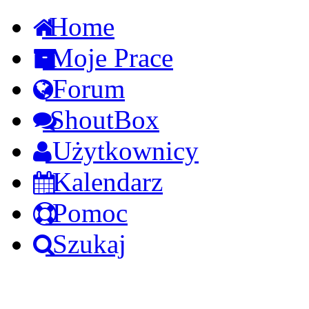
Home
Moje Prace
Forum
ShoutBox
Użytkownicy
Kalendarz
Pomoc
Szukaj