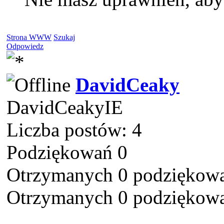
Strona WWW
Szukaj
Odpowiedz
DavidCeaky
DavidCeakyIE
Liczba postów: 4
Podziękowań 0
Otrzymanych 0 podziękowa
Otrzymanych 0 podziękowa