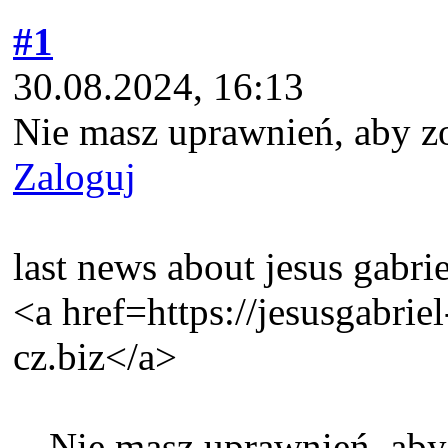
#1
30.08.2024, 16:13
Nie masz uprawnień, aby z
Zaloguj
last news about jesus gabrie
<a href=https://jesusgabrie
cz.biz</a>
Nie masz uprawnień, aby