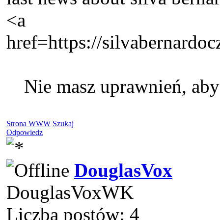
<a
href=https://silvabernardoc
Nie masz uprawnień, aby
Strona WWW
Szukaj
Odpowiedz
DouglasVox
DouglasVoxWK
Liczba postów: 4