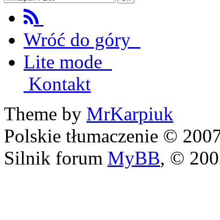
Wróć do góry
Lite mode
Kontakt
Theme by
MrKarpiuk
Polskie tłumaczenie © 20
Silnik forum
MyBB
, © 20