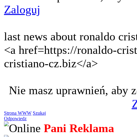
Zaloguj
last news about ronaldo cris
<a href=https://ronaldo-cri
cristiano-cz.biz</a>
Nie masz uprawnień, aby z
Z
Strona WWW
Szukaj
Odpowiedz
Pani Reklama