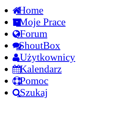
Home
Moje Prace
Forum
ShoutBox
Użytkownicy
Kalendarz
Pomoc
Szukaj