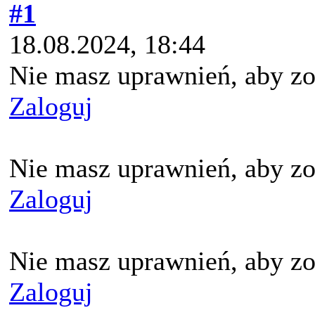
#1
18.08.2024, 18:44
Nie masz uprawnień, aby zo
Zaloguj
Nie masz uprawnień, aby zo
Zaloguj
Nie masz uprawnień, aby zo
Zaloguj