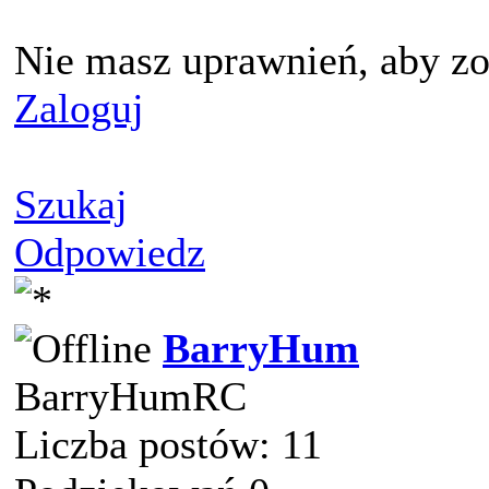
Nie masz uprawnień, aby zo
Zaloguj
Szukaj
Odpowiedz
BarryHum
BarryHumRC
Liczba postów: 11