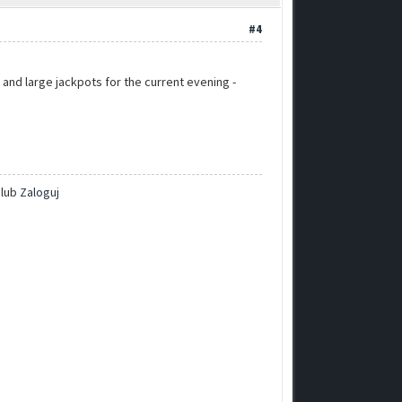
#4
 and large jackpots for the current evening -
e
lub
Zaloguj