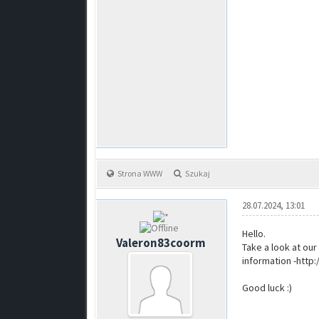
Strona WWW
Szukaj
28.07.2024, 13:01
Hello.
Valeron83coorm
Take a look at our
information -http
Good luck :)