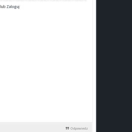
e
lub
Zaloguj
Odpowiedz