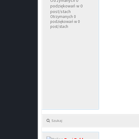
Otrzymanych 0
podziękowań w 0
post/stach
Otrzymanych 0
podziękowań w 0
post/stach
Szukaj