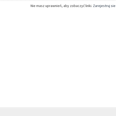
Nie masz uprawnień, aby zobaczyć linki.
Zarejestruj si