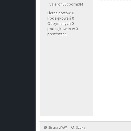
Valeron83coormXM
Liczba postów: 8
Podziękowań 0
Otrzymanych 0
podziękowań w 0
post/stach
Strona WWW
Szukaj