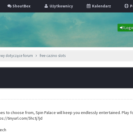
ShoutBox
Użytkownicy
Kalendarz
P
Logo
awy dotyczące forum
free cazino slots
es to choose from, Spin Palace will keep you endlessly entertained. Play f
tps://tinyurl.com/5hctj7jd