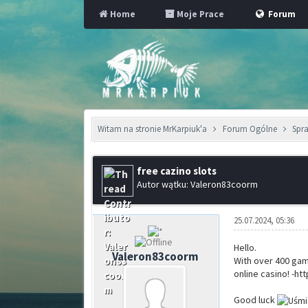
Home
Moje Prace
Forum
Witam na stronie MrKarpiuk'a
Forum Ogólne
Spr
free cazino slots
Autor wątku: Valeron83coorm
25.07.2024, 05:36
Hello.
Valeron83coorm
With over 400 gam
online casino! -ht
Good luck