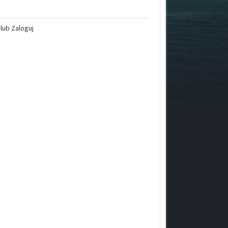
e
lub
Zaloguj