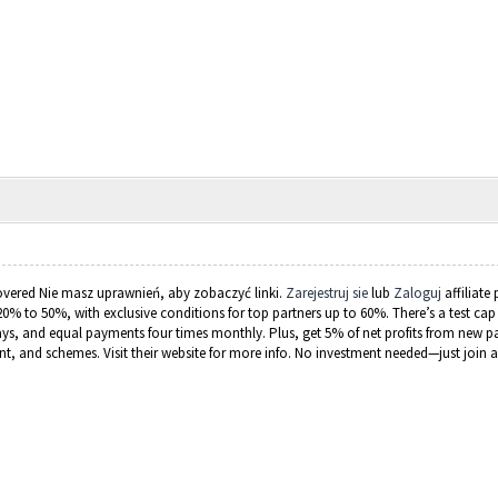
scovered Nie masz uprawnień, aby zobaczyć linki.
Zarejestruj sie
lub
Zaloguj
affiliate
% to 50%, with exclusive conditions for top partners up to 60%. There’s a test cap
s, and equal payments four times monthly. Plus, get 5% of net profits from new partn
t, and schemes. Visit their website for more info. No investment needed—just join a