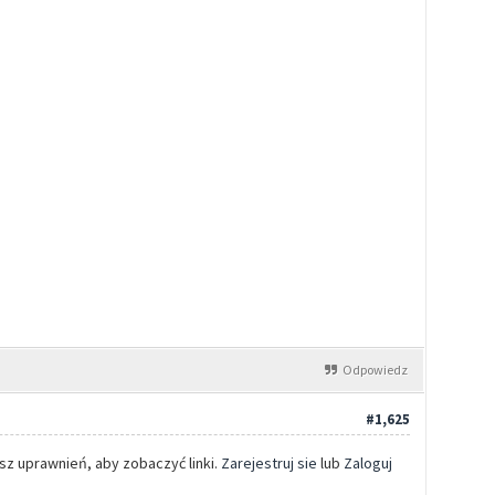
Odpowiedz
#1,625
 uprawnień, aby zobaczyć linki.
Zarejestruj sie
lub
Zaloguj