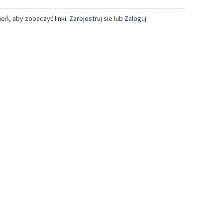
eń, aby zobaczyć linki.
Zarejestruj sie
lub
Zaloguj