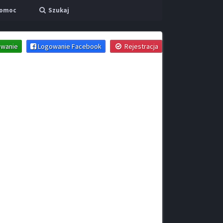
omoc
Szukaj
wanie
Logowanie Facebook
Rejestracja