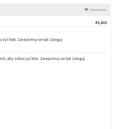
Odpowiedz
#1,622
zyć linki.
Zarejestruj sie
lub
Zaloguj
eń, aby zobaczyć linki.
Zarejestruj sie
lub
Zaloguj