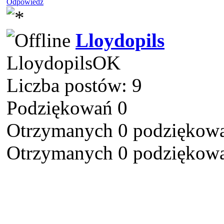
Odpowiedz
Lloydopils
LloydopilsOK
Liczba postów: 9
Podziękowań 0
Otrzymanych 0 podziękowa
Otrzymanych 0 podziękowa