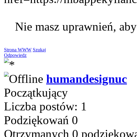
Nie masz uprawnień, aby
Strona WWW
Szukaj
Odpowiedz
humandesignuc
Początkujący
Liczba postów: 1
Podziękowań 0
Otrzymanych 0 podziękowa