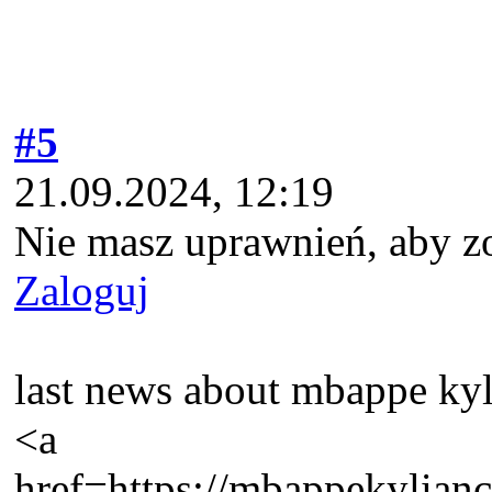
#5
21.09.2024, 12:19
Nie masz uprawnień, aby z
Zaloguj
last news about mbappe kyl
<a
href=https://mbappekylia