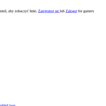
ień, aby zobaczyć linki.
Zarejestruj sie
lub
Zaloguj
for gamers