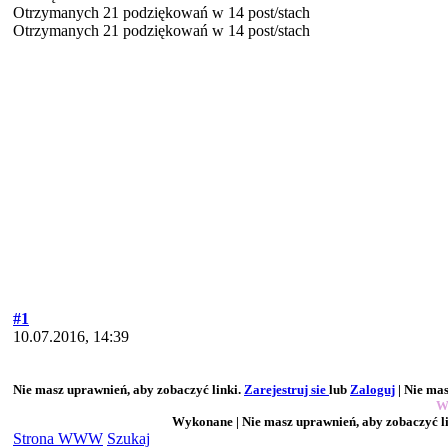
Otrzymanych 21 podziękowań w 14 post/stach
Otrzymanych 21 podziękowań w 14 post/stach
#1
10.07.2016, 14:39
Nie masz uprawnień, aby zobaczyć linki.
Zarejestruj sie
lub
Zaloguj
| Nie mas
W
Wykonane | Nie masz uprawnień, aby zobaczyć l
Strona WWW
Szukaj