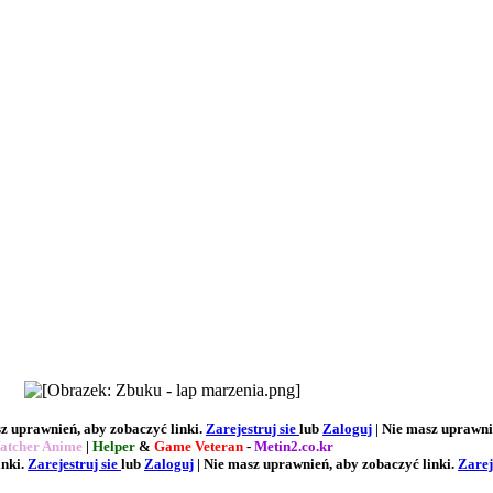
z uprawnień, aby zobaczyć linki.
Zarejestruj sie
lub
Zaloguj
| Nie masz uprawni
atcher Anime
|
Helper
&
Game Veteran
-
Metin2.co.kr
inki.
Zarejestruj sie
lub
Zaloguj
| Nie masz uprawnień, aby zobaczyć linki.
Zarej