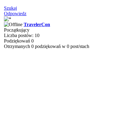
Szukaj
Odpowiedz
TravelerCon
Początkujący
Liczba postów: 10
Podziękowań 0
Otrzymanych 0 podziękowań w 0 post/stach