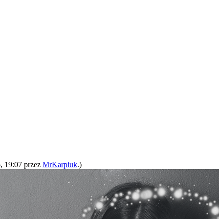
, 19:07 przez
MrKarpiuk
.)