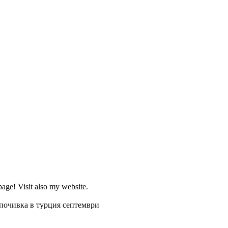
page! Visit also my website.
почивка в турция септември