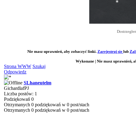
Dostrzegłem
Nie masz uprawnień, aby zobaczyć linki.
Zarejestruj sie
lub
Zal
Wykonane | Nie masz uprawnień, ab
Strona WWW
Szukaj
Odpowiedz
SLhaneutelm
GichardlafPJ
Liczba postów: 1
Podziękowań 0
Otrzymanych 0 podziękowań w 0 post/stach
Otrzymanych 0 podziękowań w 0 post/stach