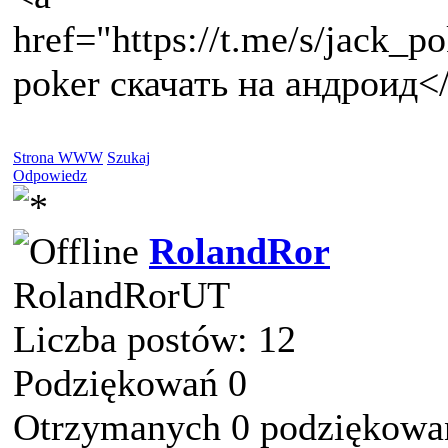
href="https://t.me/s/jack_
poker скачать на андроид<
Strona WWW
Szukaj
Odpowiedz
RolandRor
RolandRorUT
Liczba postów: 12
Podziękowań 0
Otrzymanych 0 podziękowań