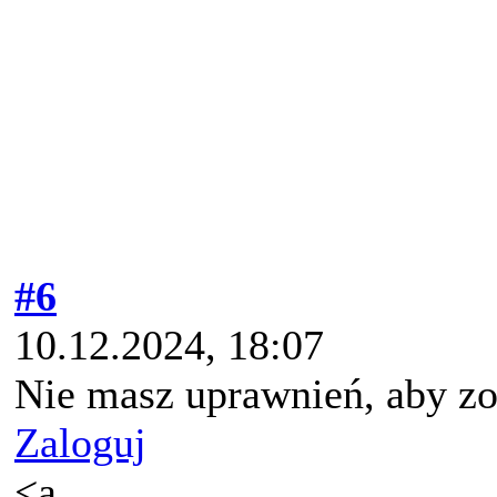
#6
10.12.2024, 18:07
Nie masz uprawnień, aby zo
Zaloguj
<a