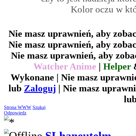
Kolor oczu w któ
Nie masz uprawnień, aby zobac
Nie masz uprawnień, aby zobac
Nie masz uprawnień, aby zobac
Watcher Anime
|
Helper
Wykonane | Nie masz uprawnie
lub
Zaloguj
| Nie masz uprawni
lu
Strona WWW
Szukaj
Odpowiedz
SLhaneutelm