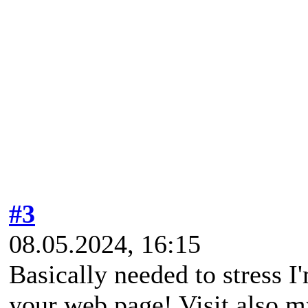
#3
08.05.2024, 16:15
Basically needed to stress I
your web page! Visit also m