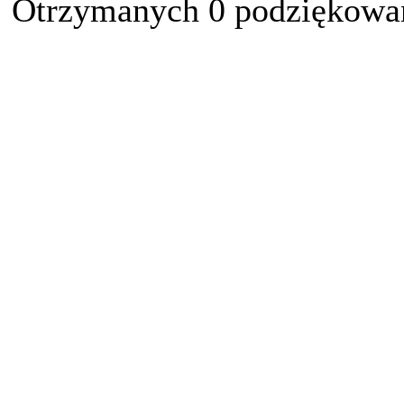
Otrzymanych 0 podziękowań