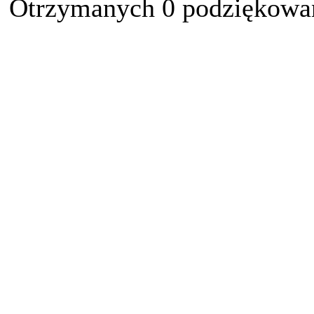
Otrzymanych 0 podziękowań