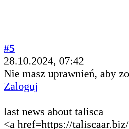
#5
28.10.2024, 07:42
Nie masz uprawnień, aby zo
Zaloguj
last news about talisca
<a href=https://taliscaar.biz