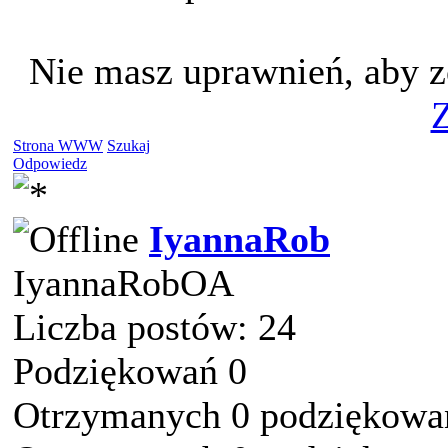
Nie masz uprawnień, aby z
Z
Strona WWW
Szukaj
Odpowiedz
IyannaRob
IyannaRobOA
Liczba postów: 24
Podziękowań 0
Otrzymanych 0 podziękowań