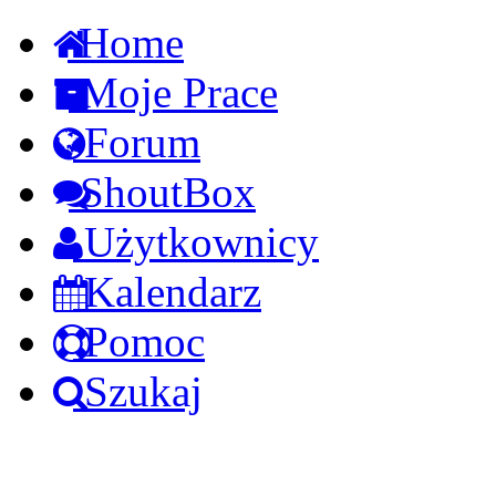
Home
Moje Prace
Forum
ShoutBox
Użytkownicy
Kalendarz
Pomoc
Szukaj