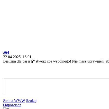
#64
22.04.2025, 16:01
Bielizna dla par вЂ“ stworz cos wspolnego! Nie masz uprawnień, ab
Strona WWW
Szukaj
Odpowiedz