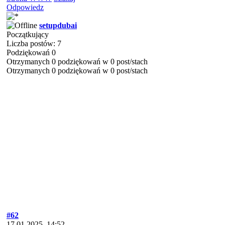
Odpowiedz
setupdubai
Początkujący
Liczba postów: 7
Podziękowań 0
Otrzymanych 0 podziękowań w 0 post/stach
Otrzymanych 0 podziękowań w 0 post/stach
#62
17.01.2025, 14:52