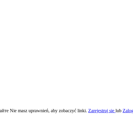
те Nie masz uprawnień, aby zobaczyć linki.
Zarejestruj sie
lub
Zalog