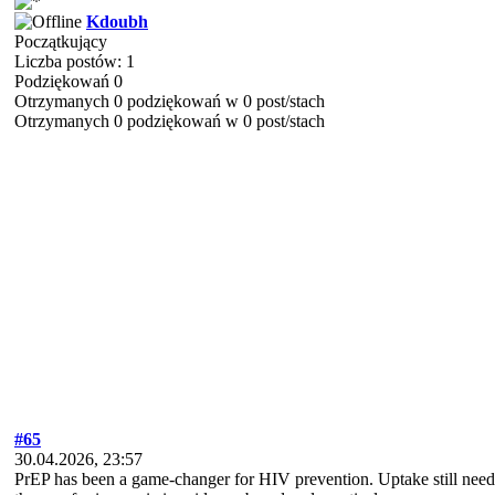
Kdoubh
Początkujący
Liczba postów: 1
Podziękowań 0
Otrzymanych 0 podziękowań w 0 post/stach
Otrzymanych 0 podziękowań w 0 post/stach
#65
30.04.2026, 23:57
PrEP has been a game-changer for HIV prevention. Uptake still nee