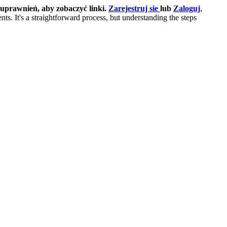
uprawnień, aby zobaczyć linki.
Zarejestruj sie
lub
Zaloguj
,
ents. It's a straightforward process, but understanding the steps