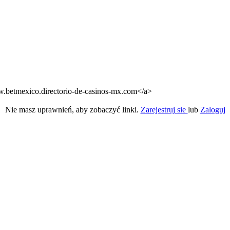
ww.betmexico.directorio-de-casinos-mx.com</a>
Nie masz uprawnień, aby zobaczyć linki.
Zarejestruj sie
lub
Zaloguj