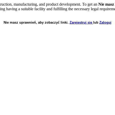
onstruction, manufacturing, and product development. To get an
Nie masz 
ding having a suitable facility and fulfilling the necessary legal requirem
Nie masz uprawnień, aby zobaczyć linki.
Zarejestruj sie
lub
Zaloguj