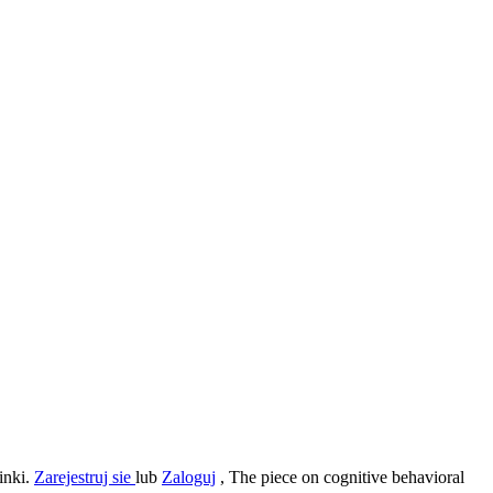
inki.
Zarejestruj sie
lub
Zaloguj
, The piece on cognitive behavioral