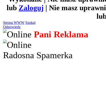
lub
Zaloguj
| Nie masz uprawni
lu
Strona WWW
Szukaj
Odpowiedz
Pani Reklama
Radosna Spamerka