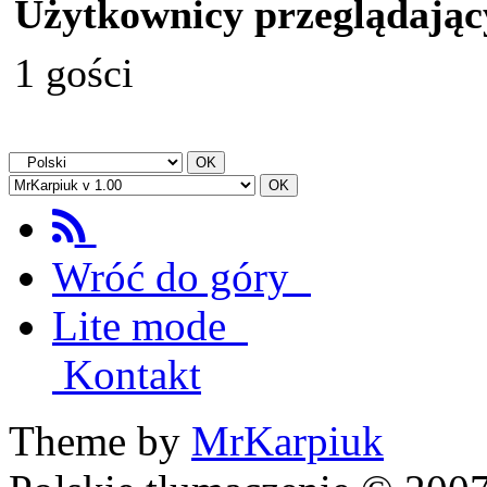
Użytkownicy przeglądając
1 gości
Wróć do góry
Lite mode
Kontakt
Theme by
MrKarpiuk