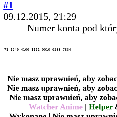
#1
09.12.2015, 21:29
Numer konta pod któ
71 1240 4100 1111 0010 6283 7834
Nie masz uprawnień, aby zobac
Nie masz uprawnień, aby zobac
Nie masz uprawnień, aby zobac
Watcher Anime
|
Helper
Wykonane | Nie masz uprawnie