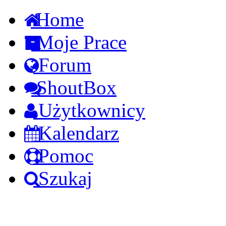
Home
Moje Prace
Forum
ShoutBox
Użytkownicy
Kalendarz
Pomoc
Szukaj