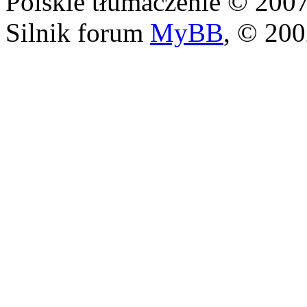
Polskie tłumaczenie © 20
Silnik forum
MyBB
, © 20