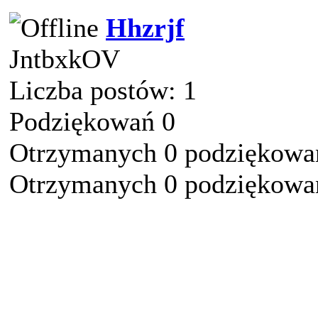
Hhzrjf
JntbxkOV
Liczba postów: 1
Podziękowań 0
Otrzymanych 0 podziękowań
Otrzymanych 0 podziękowań