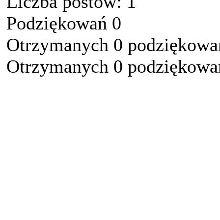
Liczba postów: 1
Podziękowań 0
Otrzymanych 0 podziękowań
Otrzymanych 0 podziękowań