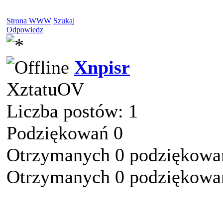
Strona WWW
Szukaj
Odpowiedz
Xnpisr
XztatuOV
Liczba postów: 1
Podziękowań 0
Otrzymanych 0 podziękowań
Otrzymanych 0 podziękowań