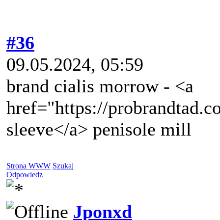
#36
09.05.2024, 05:59
brand cialis morrow - <a
href="https://probrandtad.c
sleeve</a> penisole mill
Strona WWW
Szukaj
Odpowiedz
Jponxd