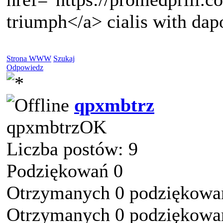
triumph</a> cialis with dap
Strona WWW
Szukaj
Odpowiedz
qpxmbtrz
qpxmbtrzOK
Liczba postów: 9
Podziękowań 0
Otrzymanych 0 podziękowań
Otrzymanych 0 podziękowań