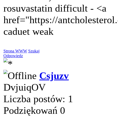
rosuvastatin difficult - <a
href="https://antcholestero
caduet weak
Strona WWW
Szukaj
Odpowiedz
Csjuzv
DvjuiqOV
Liczba postów: 1
Podziękowań 0