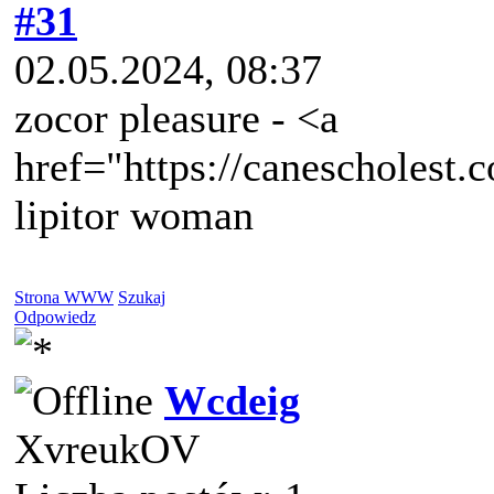
#31
02.05.2024, 08:37
zocor pleasure - <a
href="https://canescholest.c
lipitor woman
Strona WWW
Szukaj
Odpowiedz
Wcdeig
XvreukOV