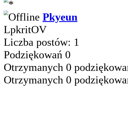
Pkyeun
LpkritOV
Liczba postów: 1
Podziękowań 0
Otrzymanych 0 podziękowań
Otrzymanych 0 podziękowań