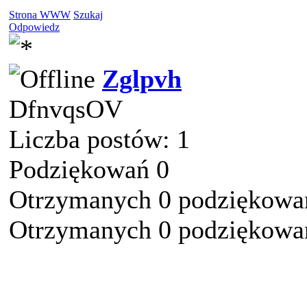
Strona WWW
Szukaj
Odpowiedz
Zglpvh
DfnvqsOV
Liczba postów: 1
Podziękowań 0
Otrzymanych 0 podziękowań
Otrzymanych 0 podziękowań