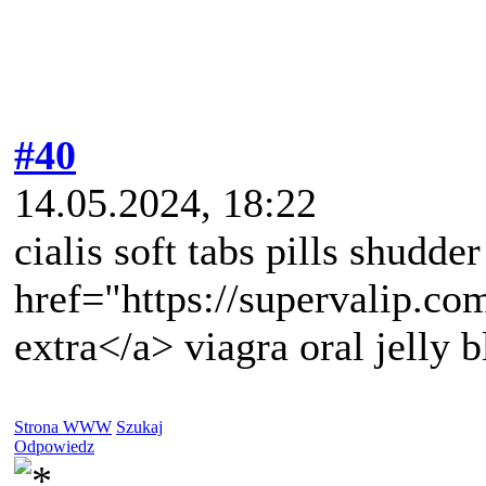
#40
14.05.2024, 18:22
cialis soft tabs pills shudder
href="https://supervalip.com
extra</a> viagra oral jelly 
Strona WWW
Szukaj
Odpowiedz