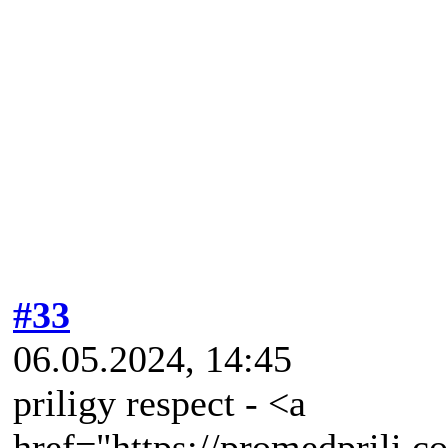
#33
06.05.2024, 14:45
priligy respect - <a
href="https://promedprili.c