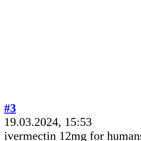
#3
19.03.2024, 15:53
ivermectin 12mg for humans 