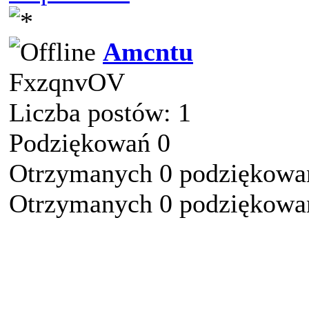
Amcntu
FxzqnvOV
Liczba postów: 1
Podziękowań 0
Otrzymanych 0 podziękowań
Otrzymanych 0 podziękowań