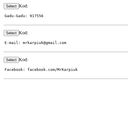
Kod:
Gadu-Gadu: 917556
Kod:
E-mail: mrkarpiuk@gmail.com
Kod:
Facebook: facebook.com/MrKarpiuk