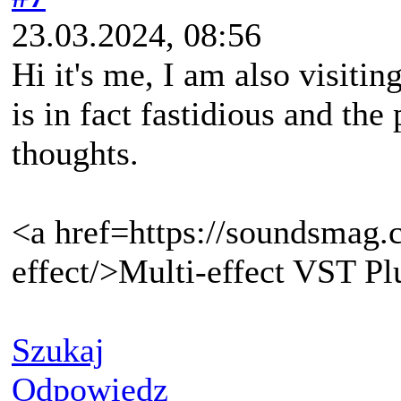
23.03.2024, 08:56
Hi it's me, I am also visitin
is in fact fastidious and the
thoughts.
<a href=https://soundsmag.
effect/>Multi-effect VST Pl
Szukaj
Odpowiedz