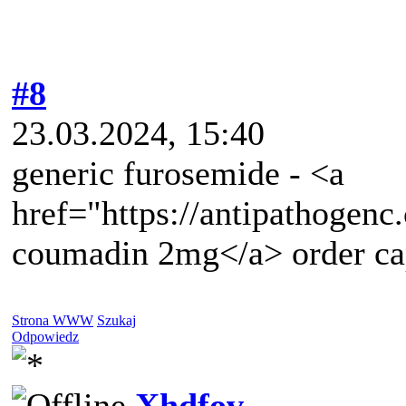
#8
23.03.2024, 15:40
generic furosemide - <a
href="https://antipathogen
coumadin 2mg</a> order ca
Strona WWW
Szukaj
Odpowiedz
Xhdfov