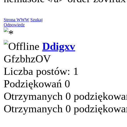
Strona WWW
Szukaj
Odpowiedz
Ddigxv
GfzbhzOV
Liczba postów: 1
Podziękowań 0
Otrzymanych 0 podziękowań
Otrzymanych 0 podziękowań