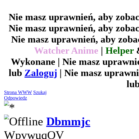
Nie masz uprawnień, aby zobac
Nie masz uprawnień, aby zobac
Nie masz uprawnień, aby zobac
Watcher Anime
|
Helper
Wykonane | Nie masz uprawnie
lub
Zaloguj
| Nie masz uprawni
lu
Strona WWW
Szukaj
Odpowiedz
Dbmmjc
WpvwuqOV