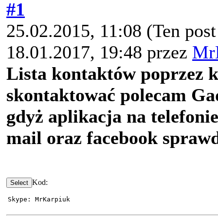
#1
25.02.2015, 11:08
(Ten post
18.01.2017, 19:48 przez
Mr
Lista kontaktów poprzez 
skontaktować polecam G
gdyż aplikacja na telefonie
mail oraz facebook sprawd
Kod:
Skype: MrKarpiuk