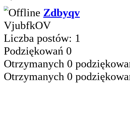
Zdbyqv
VjubfkOV
Liczba postów: 1
Podziękowań 0
Otrzymanych 0 podziękowań
Otrzymanych 0 podziękowań