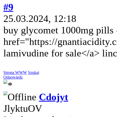
#9
25.03.2024, 12:18
buy glycomet 1000mg pills 
href="https://gnantiacidity
lamivudine for sale</a> li
Strona WWW
Szukaj
Odpowiedz
Cdojyt
JlyktuOV