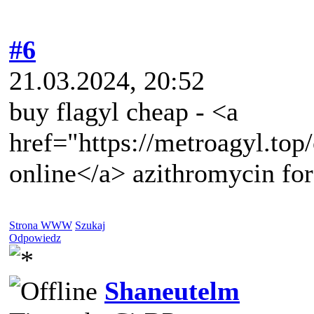
#6
21.03.2024, 20:52
buy flagyl cheap - <a
href="https://metroagyl.top/
online</a> azithromycin for
Strona WWW
Szukaj
Odpowiedz
Shaneutelm