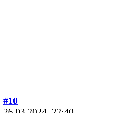
#10
26.03.2024, 22:40