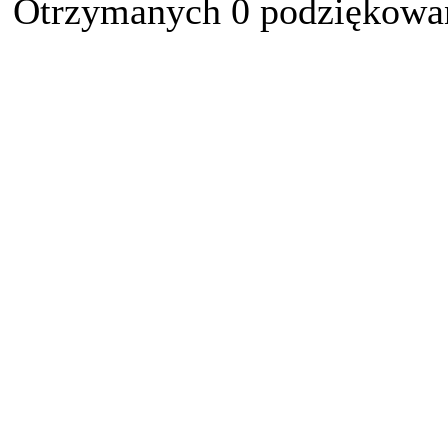
Otrzymanych 0 podziękowań