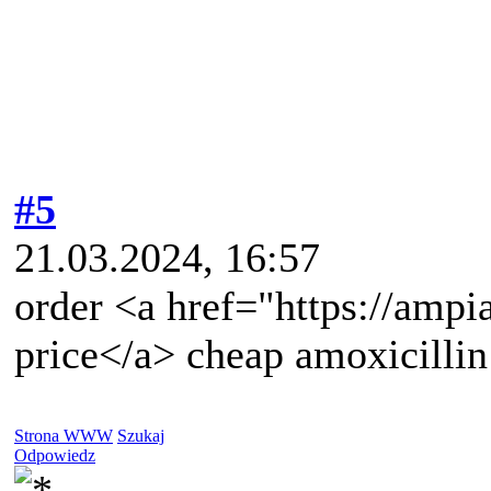
#5
21.03.2024, 16:57
order <a href="https://ampi
price</a> cheap amoxicillin 
Strona WWW
Szukaj
Odpowiedz