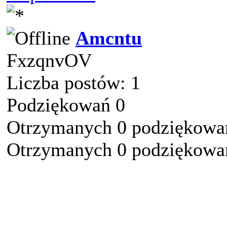
Amcntu
FxzqnvOV
Liczba postów: 1
Podziękowań 0
Otrzymanych 0 podziękowań
Otrzymanych 0 podziękowań