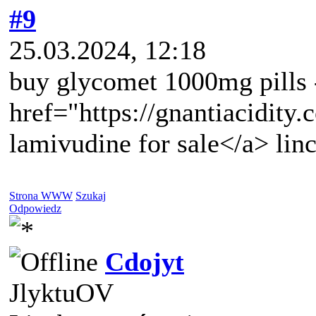
#9
25.03.2024, 12:18
buy glycomet 1000mg pills 
href="https://gnantiacidity
lamivudine for sale</a> li
Strona WWW
Szukaj
Odpowiedz
Cdojyt
JlyktuOV