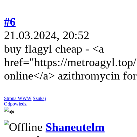
#6
21.03.2024, 20:52
buy flagyl cheap - <a
href="https://metroagyl.top/
online</a> azithromycin for
Strona WWW
Szukaj
Odpowiedz
Shaneutelm