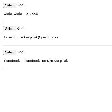
Kod:
Gadu-Gadu: 917556
Kod:
E-mail: mrkarpiuk@gmail.com
Kod:
Facebook: facebook.com/MrKarpiuk