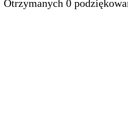
Otrzymanych 0 podziękowań