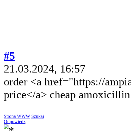
#5
21.03.2024, 16:57
order <a href="https://ampi
price</a> cheap amoxicillin 
Strona WWW
Szukaj
Odpowiedz