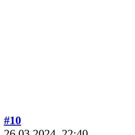
#10
26.03.2024, 22:40