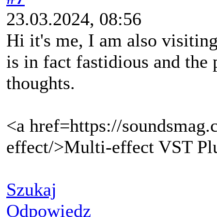
23.03.2024, 08:56
Hi it's me, I am also visitin
is in fact fastidious and the
thoughts.
<a href=https://soundsmag.
effect/>Multi-effect VST Pl
Szukaj
Odpowiedz