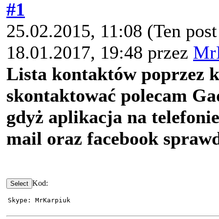
#1
25.02.2015, 11:08
(Ten post
18.01.2017, 19:48 przez
Mr
Lista kontaktów poprzez 
skontaktować polecam G
gdyż aplikacja na telefonie
mail oraz facebook sprawd
Kod:
Skype: MrKarpiuk