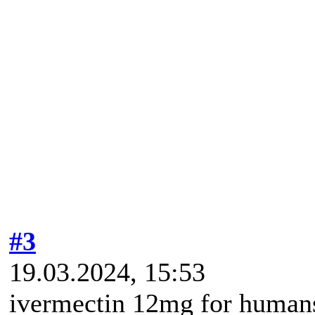
#3
19.03.2024, 15:53
ivermectin 12mg for humans 