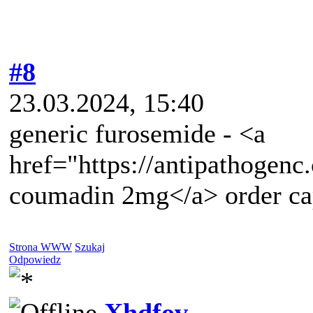
#8
23.03.2024, 15:40
generic furosemide - <a
href="https://antipathogen
coumadin 2mg</a> order ca
Strona WWW
Szukaj
Odpowiedz
Xhdfov