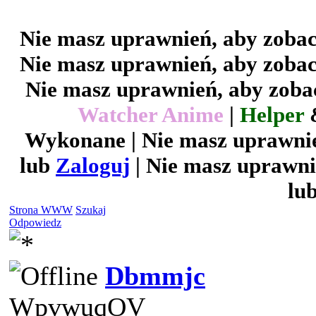
Nie masz uprawnień, aby zobac
Nie masz uprawnień, aby zobac
Nie masz uprawnień, aby zobac
Watcher Anime
|
Helper
Wykonane | Nie masz uprawnie
lub
Zaloguj
| Nie masz uprawni
lu
Strona WWW
Szukaj
Odpowiedz
Dbmmjc
WpvwuqOV