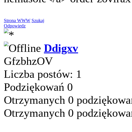
Strona WWW
Szukaj
Odpowiedz
Ddigxv
GfzbhzOV
Liczba postów: 1
Podziękowań 0
Otrzymanych 0 podziękowań
Otrzymanych 0 podziękowań