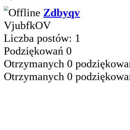
Zdbyqv
VjubfkOV
Liczba postów: 1
Podziękowań 0
Otrzymanych 0 podziękowań
Otrzymanych 0 podziękowań