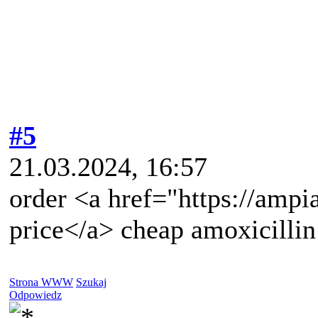
#5
21.03.2024, 16:57
order <a href="https://ampi
price</a> cheap amoxicillin 
Strona WWW
Szukaj
Odpowiedz