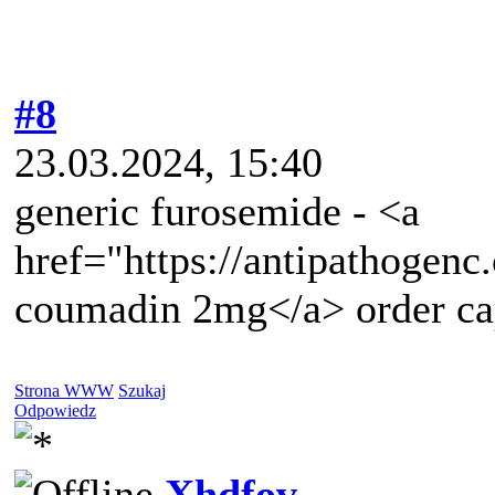
#8
23.03.2024, 15:40
generic furosemide - <a
href="https://antipathogen
coumadin 2mg</a> order ca
Strona WWW
Szukaj
Odpowiedz
Xhdfov