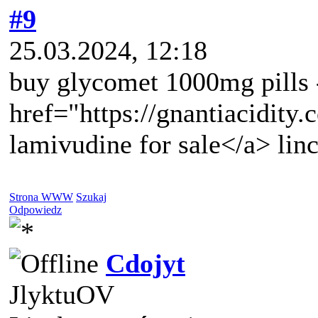
#9
25.03.2024, 12:18
buy glycomet 1000mg pills 
href="https://gnantiacidity
lamivudine for sale</a> li
Strona WWW
Szukaj
Odpowiedz
Cdojyt
JlyktuOV