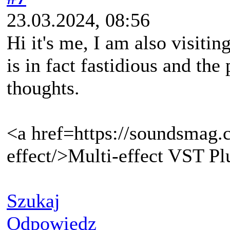
23.03.2024, 08:56
Hi it's me, I am also visitin
is in fact fastidious and the
thoughts.
<a href=https://soundsmag.
effect/>Multi-effect VST Pl
Szukaj
Odpowiedz