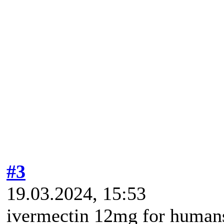
#3
19.03.2024, 15:53
ivermectin 12mg for humans 