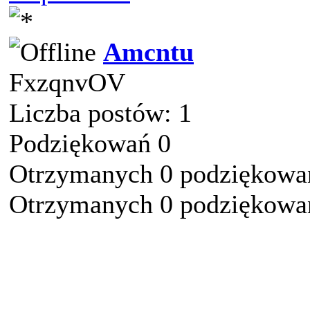
Amcntu
FxzqnvOV
Liczba postów: 1
Podziękowań 0
Otrzymanych 0 podziękowań
Otrzymanych 0 podziękowań