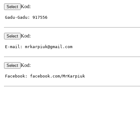
Kod:
Gadu-Gadu: 917556
Kod:
E-mail: mrkarpiuk@gmail.com
Kod:
Facebook: facebook.com/MrKarpiuk