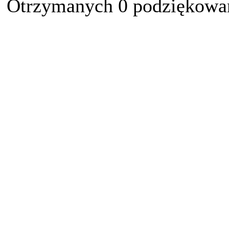
Otrzymanych 0 podziękowań