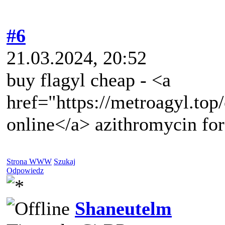
#6
21.03.2024, 20:52
buy flagyl cheap - <a
href="https://metroagyl.top/
online</a> azithromycin for
Strona WWW
Szukaj
Odpowiedz
Shaneutelm