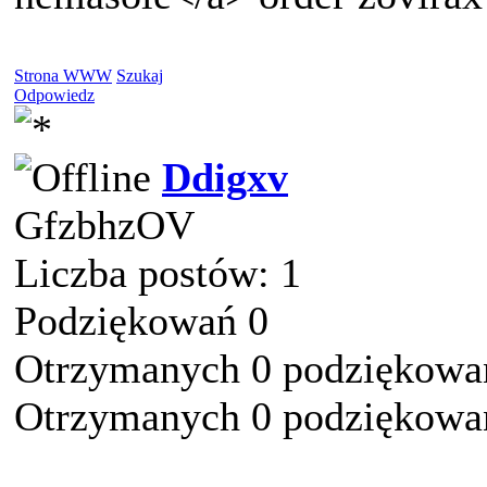
Strona WWW
Szukaj
Odpowiedz
Ddigxv
GfzbhzOV
Liczba postów: 1
Podziękowań 0
Otrzymanych 0 podziękowań
Otrzymanych 0 podziękowań