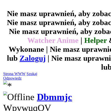
Nie masz uprawnień, aby zobac
Nie masz uprawnień, aby zobac
Nie masz uprawnień, aby zobac
Watcher Anime
|
Helper
Wykonane | Nie masz uprawnie
lub
Zaloguj
| Nie masz uprawni
lu
Strona WWW
Szukaj
Odpowiedz
Dbmmjc
WpvwuqOV