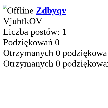
Zdbyqv
VjubfkOV
Liczba postów: 1
Podziękowań 0
Otrzymanych 0 podziękowań
Otrzymanych 0 podziękowań