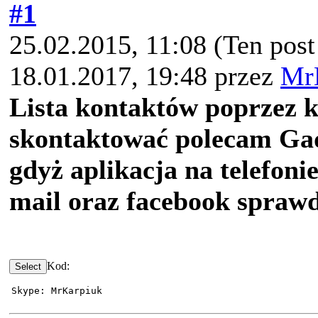
#1
25.02.2015, 11:08
(Ten post
18.01.2017, 19:48 przez
Mr
Lista kontaktów poprzez 
skontaktować polecam G
gdyż aplikacja na telefonie
mail oraz facebook sprawd
Kod:
Skype: MrKarpiuk