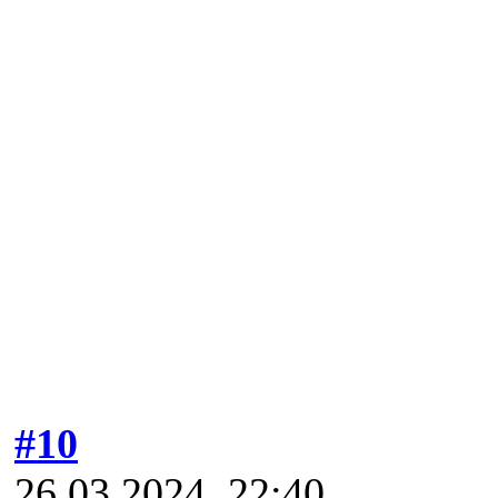
#10
26.03.2024, 22:40