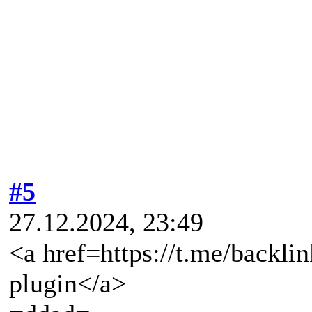
#5
27.12.2024, 23:49
<a href=https://t.me/backl
plugin</a>