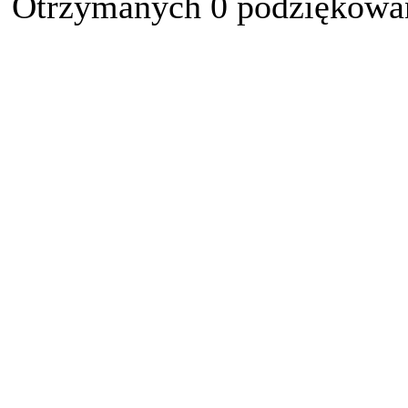
Otrzymanych 0 podziękowań