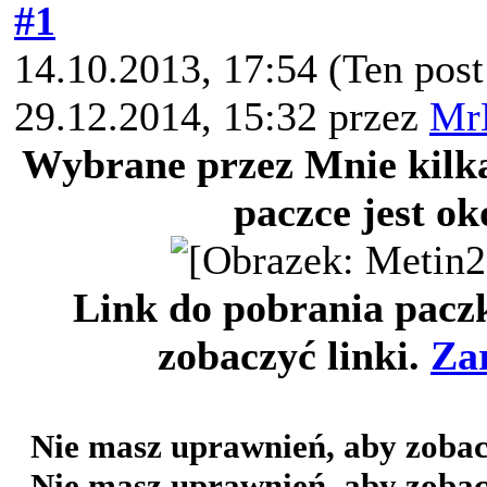
#1
14.10.2013, 17:54
(Ten pos
29.12.2014, 15:32 przez
Mr
Wybrane przez Mnie kilka
paczce jest ok
Link do pobrania paczk
zobaczyć linki.
Zar
Nie masz uprawnień, aby zobac
Nie masz uprawnień, aby zobac