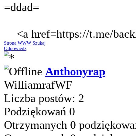
=ddad=
<a href=https://t.me/bac
Strona WWW
Szukaj
Odpowiedz
Anthonyrap
WilliamrafWF
Liczba postów: 2
Podziękowań 0
Otrzymanych 0 podziękowań