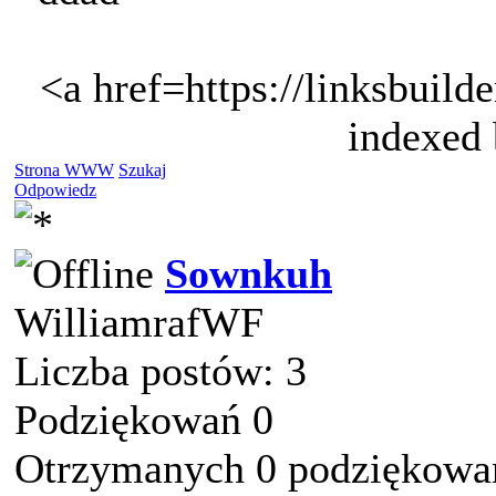
<a href=https://linksbuild
indexed 
Strona WWW
Szukaj
Odpowiedz
Sownkuh
WilliamrafWF
Liczba postów: 3
Podziękowań 0
Otrzymanych 0 podziękowań