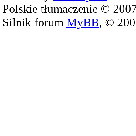
Polskie tłumaczenie © 20
Silnik forum
MyBB
, © 20