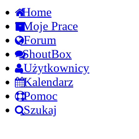
Home
Moje Prace
Forum
ShoutBox
Użytkownicy
Kalendarz
Pomoc
Szukaj