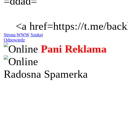
=ddad=
<a href=https://t.me/bac
Strona WWW
Szukaj
Odpowiedz
Pani Reklama
Radosna Spamerka