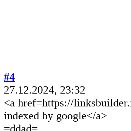
#4
27.12.2024, 23:32
<a href=https://linksbuilder
indexed by google</a>
=ddad=