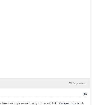
Odpowiedz
#5
s Nie masz uprawnień, aby zobaczyć linki.
Zarejestruj sie
lub