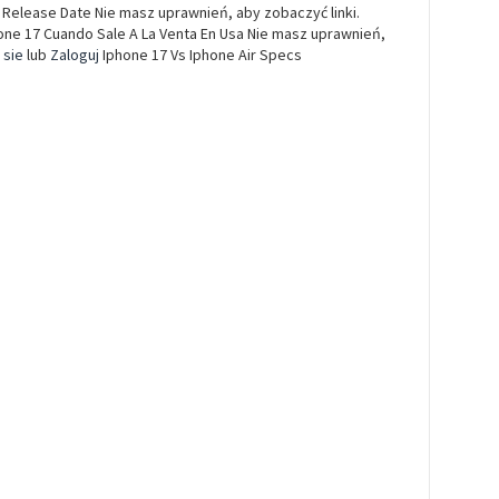
 Release Date Nie masz uprawnień, aby zobaczyć linki.
one 17 Cuando Sale A La Venta En Usa Nie masz uprawnień,
j sie
lub
Zaloguj
Iphone 17 Vs Iphone Air Specs