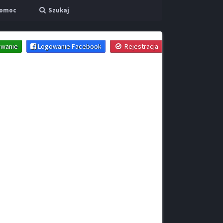
omoc
Szukaj
wanie
Logowanie Facebook
Rejestracja