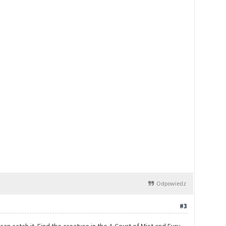
Odpowiedz
#3