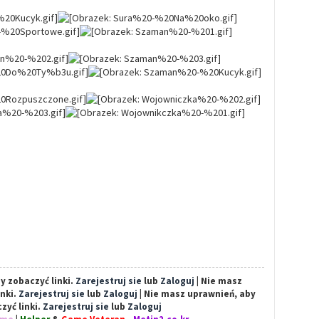
y zobaczyć linki.
Zarejestruj sie
lub
Zaloguj
| Nie masz
inki.
Zarejestruj sie
lub
Zaloguj
| Nie masz uprawnień, aby
zyć linki.
Zarejestruj sie
lub
Zaloguj