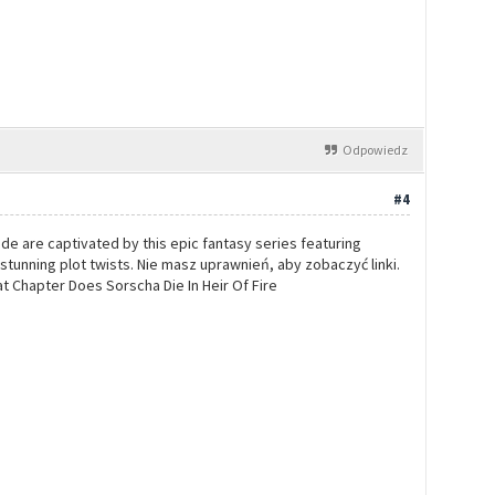
Odpowiedz
#4
e are captivated by this epic fantasy series featuring
stunning plot twists. Nie masz uprawnień, aby zobaczyć linki.
 Chapter Does Sorscha Die In Heir Of Fire