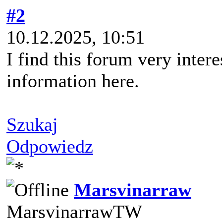
#2
10.12.2025, 10:51
I find this forum very intere
information here.
Szukaj
Odpowiedz
Marsvinarraw
MarsvinarrawTW