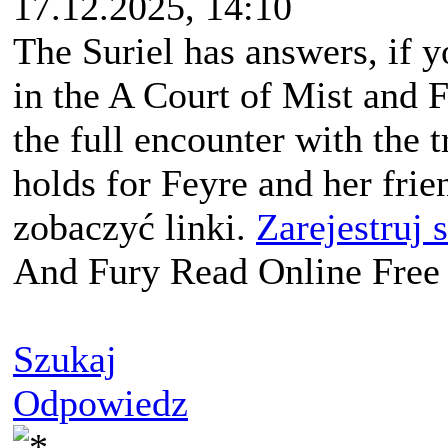
17.12.2025, 14:10
The Suriel has answers, if y
in the A Court of Mist and 
the full encounter with the t
holds for Feyre and her fri
zobaczyć linki.
Zarejestruj 
And Fury Read Online Free
Szukaj
Odpowiedz