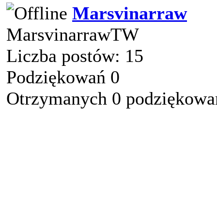
Marsvinarraw
MarsvinarrawTW
Liczba postów: 15
Podziękowań 0
Otrzymanych 0 podziękowań