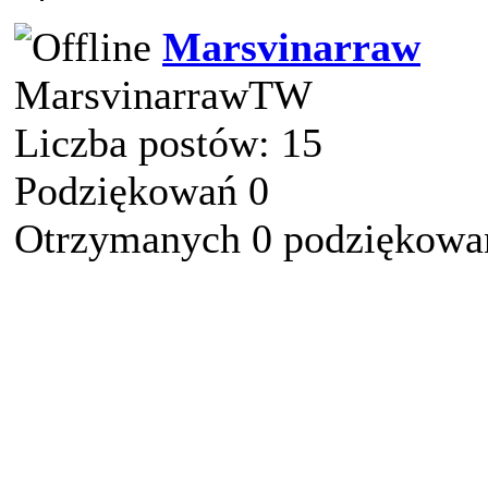
Marsvinarraw
MarsvinarrawTW
Liczba postów: 15
Podziękowań 0
Otrzymanych 0 podziękowań