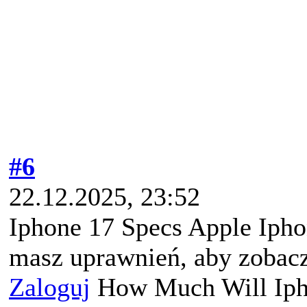
#6
22.12.2025, 23:52
Iphone 17 Specs Apple Iph
masz uprawnień, aby zobacz
Zaloguj
How Much Will Iph