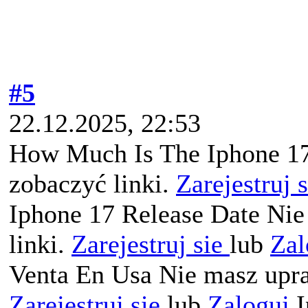
#5
22.12.2025, 22:53
How Much Is The Iphone 17
zobaczyć linki.
Zarejestruj 
Iphone 17 Release Date Nie
linki.
Zarejestruj sie
lub
Zal
Venta En Usa Nie masz upra
Zarejestruj sie
lub
Zaloguj
I