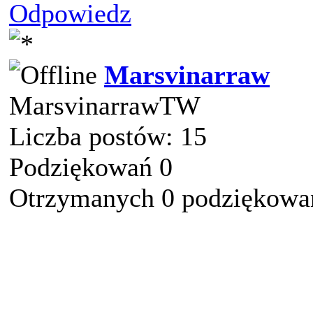
Odpowiedz
Marsvinarraw
MarsvinarrawTW
Liczba postów: 15
Podziękowań 0
Otrzymanych 0 podziękowań