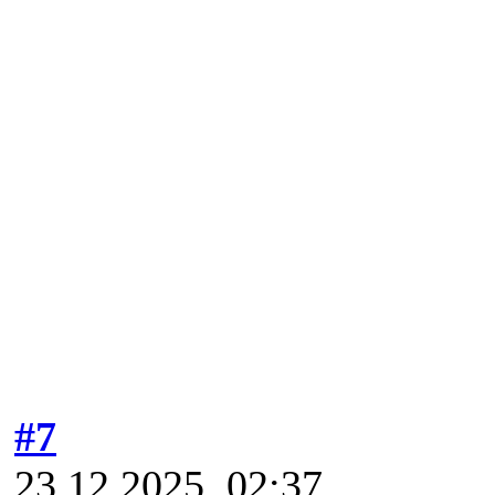
#7
23.12.2025, 02:37