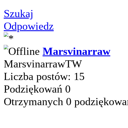
Szukaj
Odpowiedz
Marsvinarraw
MarsvinarrawTW
Liczba postów: 15
Podziękowań 0
Otrzymanych 0 podziękowań