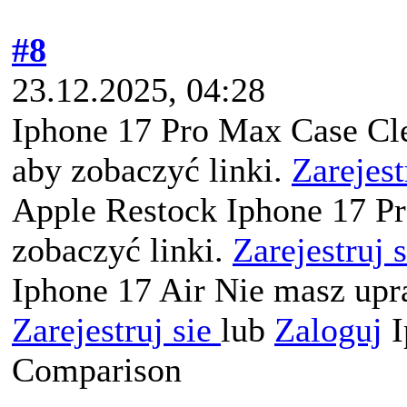
#8
23.12.2025, 04:28
Iphone 17 Pro Max Case Cle
aby zobaczyć linki.
Zarejest
Apple Restock Iphone 17 P
zobaczyć linki.
Zarejestruj 
Iphone 17 Air Nie masz upr
Zarejestruj sie
lub
Zaloguj
I
Comparison