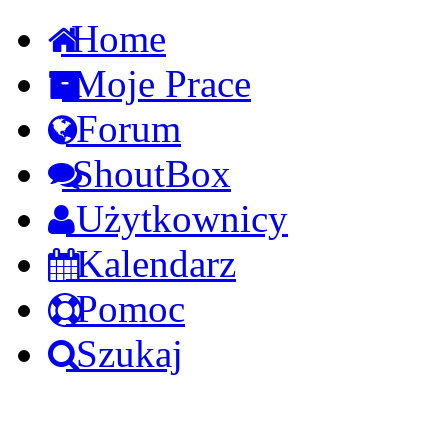
Home
Moje Prace
Forum
ShoutBox
Użytkownicy
Kalendarz
Pomoc
Szukaj