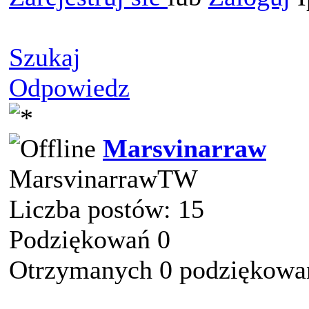
Szukaj
Odpowiedz
Marsvinarraw
MarsvinarrawTW
Liczba postów: 15
Podziękowań 0
Otrzymanych 0 podziękowań