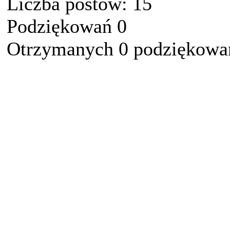
Liczba postów: 15
Podziękowań 0
Otrzymanych 0 podziękowań