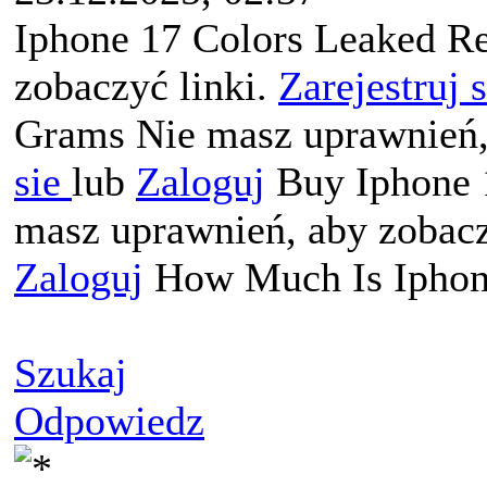
Iphone 17 Colors Leaked R
zobaczyć linki.
Zarejestruj 
Grams Nie masz uprawnień,
sie
lub
Zaloguj
Buy Iphone 
masz uprawnień, aby zobacz
Zaloguj
How Much Is Iphon
Szukaj
Odpowiedz