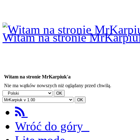
Logowanie
Logowanie Facebook
Rejestracja
Witam na stronie MrKarpiu
Witam na stronie MrKarpiuk'a
Nie ma wątków nowszych niż oglądany przed chwilą.
Wróć do góry