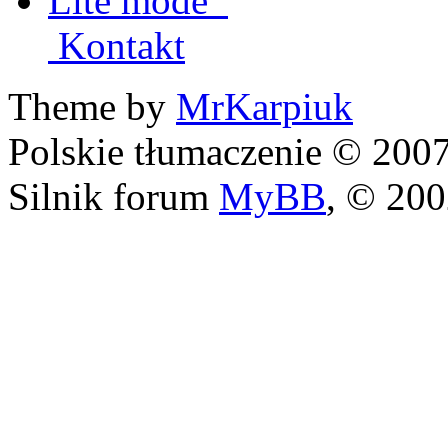
Lite mode
Kontakt
Theme by
MrKarpiuk
Polskie tłumaczenie © 20
Silnik forum
MyBB
, © 20