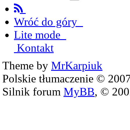
Wróć do góry
Lite mode
Kontakt
Theme by
MrKarpiuk
Polskie tłumaczenie © 20
Silnik forum
MyBB
, © 20