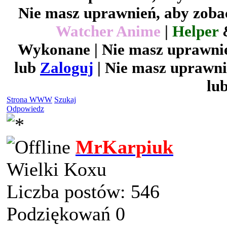
Nie masz uprawnień, aby zobac
Watcher Anime
|
Helper
Wykonane | Nie masz uprawnie
lub
Zaloguj
| Nie masz uprawni
lu
Strona WWW
Szukaj
Odpowiedz
MrKarpiuk
Wielki Koxu
Liczba postów: 546
Podziękowań 0