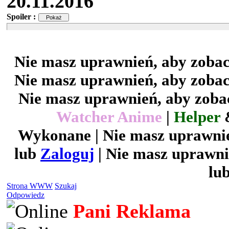
20.11.2016
Spoiler :
Nie masz uprawnień, aby zobac
Nie masz uprawnień, aby zobac
Nie masz uprawnień, aby zobac
Watcher Anime
|
Helper
Wykonane | Nie masz uprawnie
lub
Zaloguj
| Nie masz uprawni
lu
Strona WWW
Szukaj
Odpowiedz
Pani Reklama