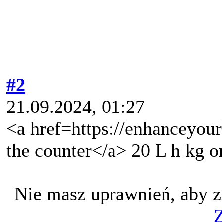
#2
21.09.2024, 01:27
<a href=https://enhanceyour
the counter</a> 20 L h kg o
Nie masz uprawnień, aby z
Z