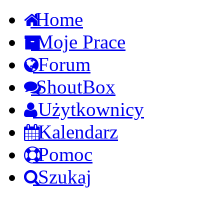
Home
Moje Prace
Forum
ShoutBox
Użytkownicy
Kalendarz
Pomoc
Szukaj