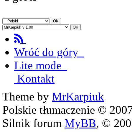
Wróć do góry
Lite mode
Kontakt
Theme by
MrKarpiuk
Polskie tłumaczenie © 20
Silnik forum
MyBB
, © 20