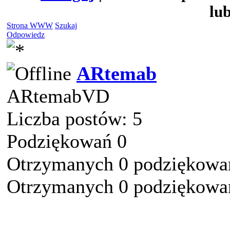
lu
Strona WWW
Szukaj
Odpowiedz
ARtemab
ARtemabVD
Liczba postów: 5
Podziękowań 0
Otrzymanych 0 podziękowań
Otrzymanych 0 podziękowań