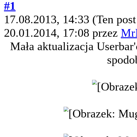
#1
17.08.2013, 14:33
(Ten pos
20.01.2014, 17:08 przez
Mr
Mała aktualizacja Userbar
spodo