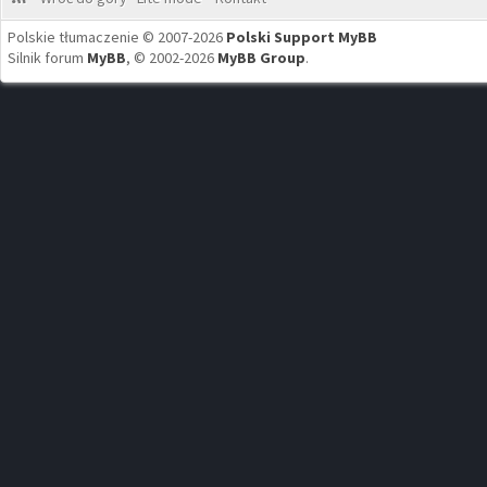
Polskie tłumaczenie © 2007-2026
Polski Support MyBB
Silnik forum
MyBB
, © 2002-2026
MyBB Group
.