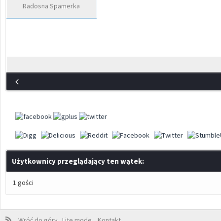
Radosna Spamerka
Użytkownicy przeglądający ten wątek:
1 gości
Wróć do góry
Lite mode
Kontakt