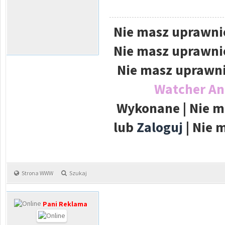
Nie masz uprawnie
Nie masz uprawnie
Nie masz uprawni
Watcher A
Wykonane | Nie m
lub
Zaloguj
| Nie 
Strona WWW
Szukaj
Pani Reklama