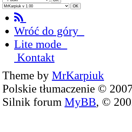
Wróć do góry
Lite mode
Kontakt
Theme by
MrKarpiuk
Polskie tłumaczenie © 20
Silnik forum
MyBB
, © 20