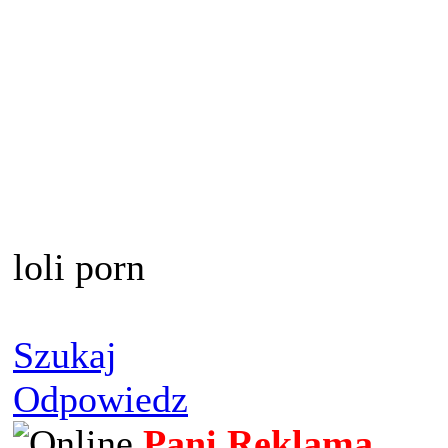
loli porn
Szukaj
Odpowiedz
Pani Reklama