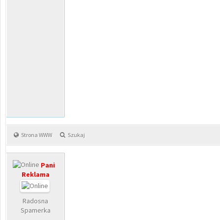
Strona WWW
Szukaj
Pani
Reklama
Radosna
Spamerka