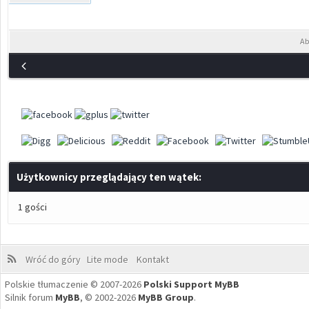
Ab
Użytkownicy przeglądający ten wątek:
1 gości
Wróć do góry
Lite mode
Kontakt
Polskie tłumaczenie © 2007-2026
Polski Support MyBB
Silnik forum
MyBB
, © 2002-2026
MyBB Group
.