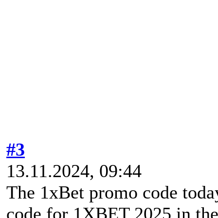
#3
13.11.2024, 09:44
The 1xBet promo code toda
code for 1XBET 2025 in the 