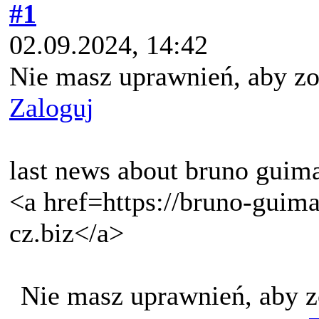
#1
02.09.2024, 14:42
Nie masz uprawnień, aby zo
Zaloguj
last news about bruno guim
<a href=https://bruno-guim
cz.biz</a>
Nie masz uprawnień, aby z