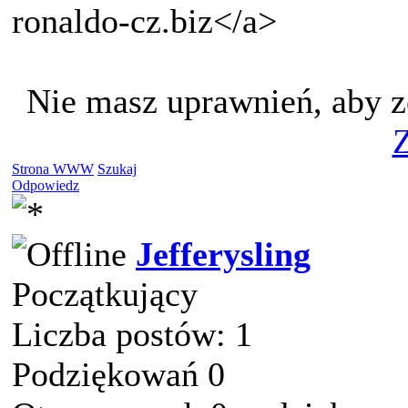
ronaldo-cz.biz</a>
Nie masz uprawnień, aby z
Z
Strona WWW
Szukaj
Odpowiedz
Jefferysling
Początkujący
Liczba postów: 1
Podziękowań 0