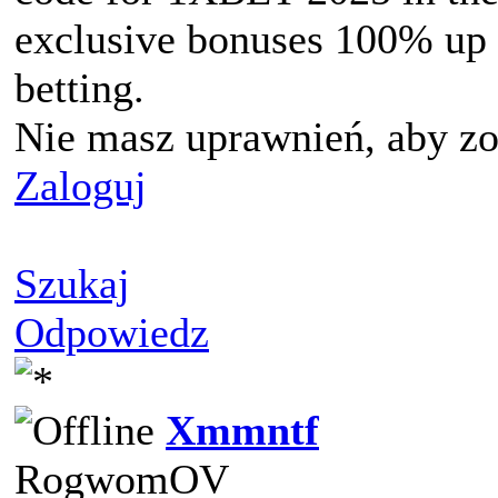
exclusive bonuses 100% up t
betting.
Nie masz uprawnień, aby zo
Zaloguj
Szukaj
Odpowiedz
Xmmntf
RogwomOV