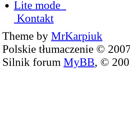
Lite mode
Kontakt
Theme by
MrKarpiuk
Polskie tłumaczenie © 20
Silnik forum
MyBB
, © 20