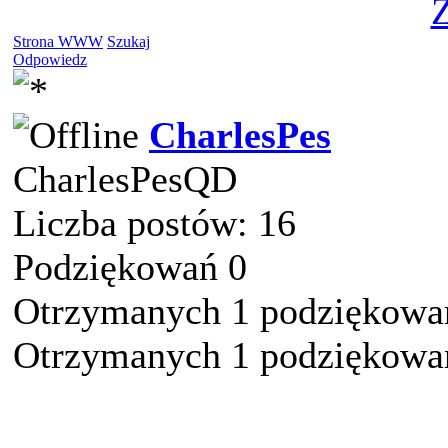
Z
Strona WWW
Szukaj
Odpowiedz
CharlesPes
CharlesPesQD
Liczba postów: 16
Podziękowań 0
Otrzymanych 1 podziękowań
Otrzymanych 1 podziękowań