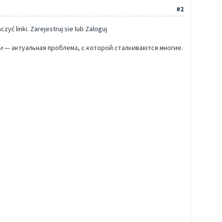
#2
zyć linki.
Zarejestruj sie
lub
Zaloguj
и — актуальная проблема, с которой сталкиваются многие.