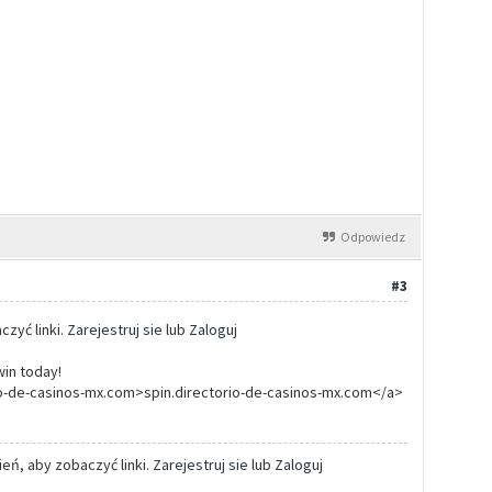
Odpowiedz
#3
zyć linki.
Zarejestruj sie
lub
Zaloguj
win today!
rio-de-casinos-mx.com>spin.directorio-de-casinos-mx.com</a>
eń, aby zobaczyć linki.
Zarejestruj sie
lub
Zaloguj