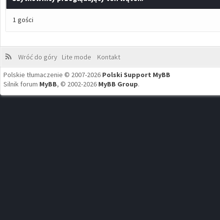
1 gości
Wróć do góry
Lite mode
Kontakt
Polskie tłumaczenie © 2007-2026
Polski Support MyBB
Silnik forum
MyBB
, © 2002-2026
MyBB Group
.