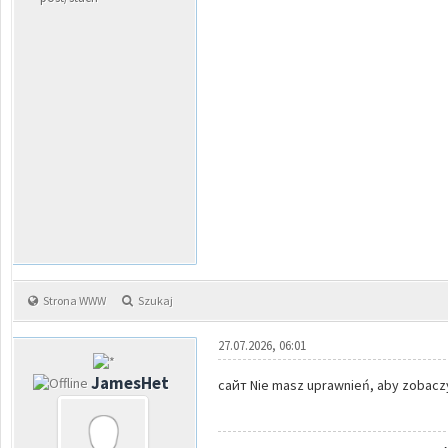
Strona WWW
Szukaj
27.07.2026, 06:01
JamesHet
сайт Nie masz uprawnień, aby zobaczyć