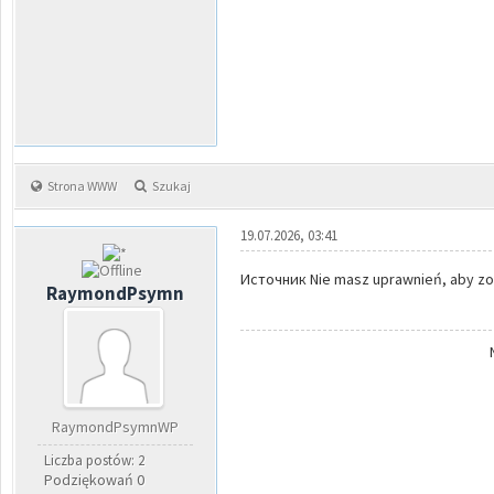
Strona WWW
Szukaj
19.07.2026, 03:41
Источник Nie masz uprawnień, aby zob
RaymondPsymn
RaymondPsymnWP
Liczba postów: 2
Podziękowań 0