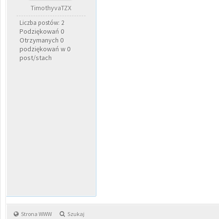
TimothyvaTZX
Liczba postów: 2
Podziękowań 0
Otrzymanych 0
podziękowań w 0
post/stach
Strona WWW
Szukaj