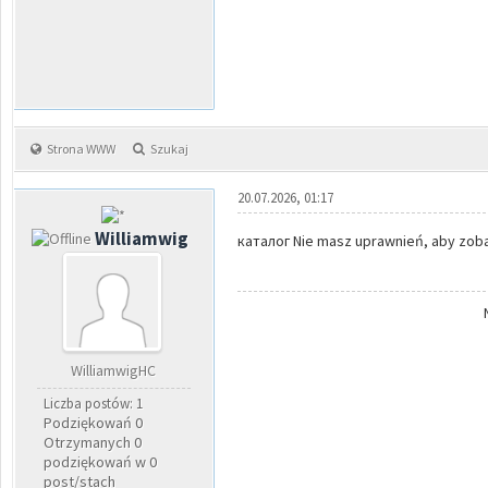
Strona WWW
Szukaj
20.07.2026, 01:17
Williamwig
каталог Nie masz uprawnień, aby zobac
WilliamwigHC
Liczba postów: 1
Podziękowań 0
Otrzymanych 0
podziękowań w 0
post/stach