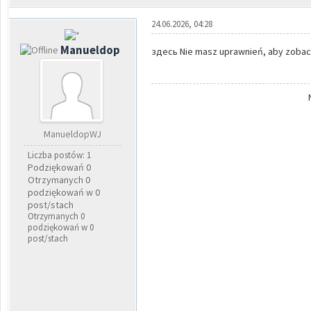
24.06.2026, 04:28
Manueldop
здесь Nie masz uprawnień, aby zobacz
ManueldopWJ
Liczba postów: 1
Podziękowań 0
Otrzymanych 0
podziękowań w 0
post/stach
Otrzymanych 0
podziękowań w 0
post/stach