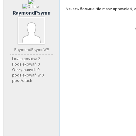
Узнать больше Nie masz uprawnień, ab
RaymondPsymn
RaymondPsymnWP
Liczba postów: 2
Podziękowań 0
Otrzymanych 0
podziękowań w 0
post/stach