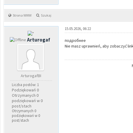
Strona WWW
Szukaj
15.05.2026, 06:22
Arturogaf
подробнее
Nie masz uprawnień, aby zobaczyć link
ArturogafBI
Liczba postów: 1
Podziękowań 0
Otrzymanych 0
podziękowań w 0
post/stach
Otrzymanych 0
podziękowań w 0
post/stach