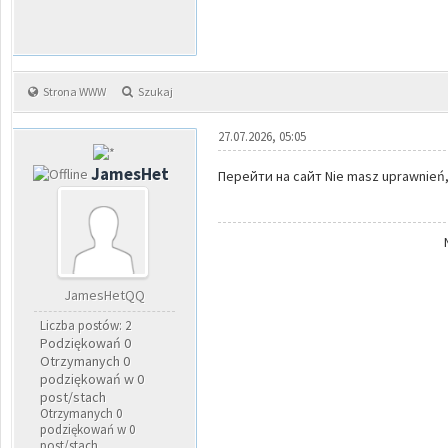
Strona WWW
Szukaj
27.07.2026, 05:05
JamesHet
Перейти на сайт Nie masz uprawnień, 
JamesHetQQ
Liczba postów: 2
Podziękowań 0
Otrzymanych 0
podziękowań w 0
post/stach
Otrzymanych 0
podziękowań w 0
post/stach