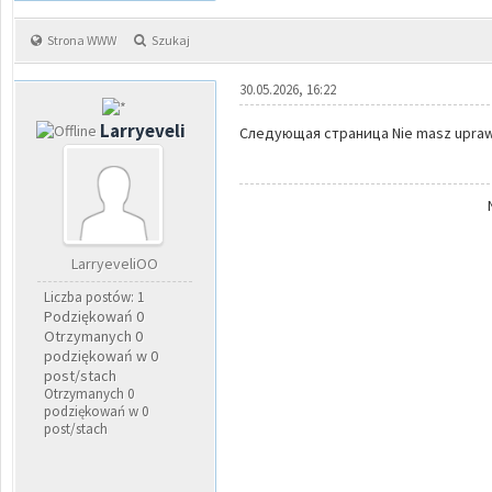
Strona WWW
Szukaj
30.05.2026, 16:22
Larryeveli
Следующая страница Nie masz uprawni
LarryeveliOO
Liczba postów: 1
Podziękowań 0
Otrzymanych 0
podziękowań w 0
post/stach
Otrzymanych 0
podziękowań w 0
post/stach