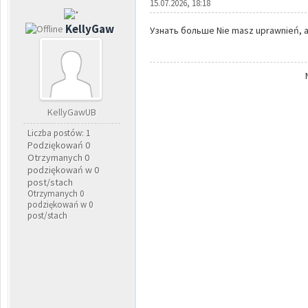
15.07.2026, 18:18
KellyGaw
Узнать больше Nie masz uprawnień, ab
KellyGawUB
Liczba postów: 1
Podziękowań 0
Otrzymanych 0
podziękowań w 0
post/stach
Otrzymanych 0
podziękowań w 0
post/stach