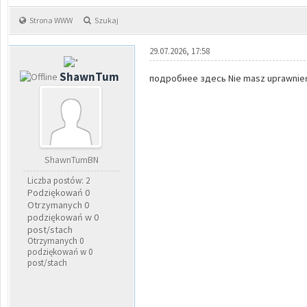
Strona WWW
Szukaj
29.07.2026, 17:58
ShawnTum
подробнее здесь Nie masz uprawnień,
ShawnTumBN
Liczba postów: 2
Podziękowań 0
Otrzymanych 0
podziękowań w 0
post/stach
Otrzymanych 0
podziękowań w 0
post/stach