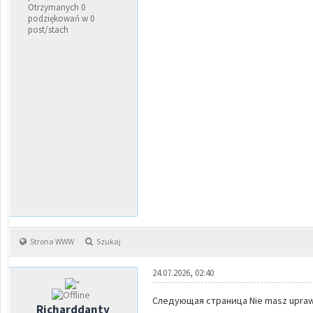
Otrzymanych 0
podziękowań w 0
post/stach
Strona WWW
Szukaj
24.07.2026, 02:40
Следующая страница Nie masz uprawni
Richarddanty