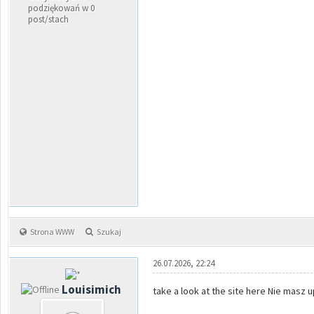
podziękowań w 0
post/stach
Strona WWW
Szukaj
26.07.2026, 22:24
Louisimich
take a look at the site here Nie masz 