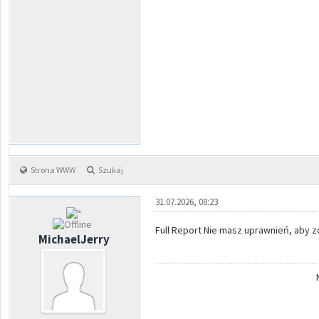
Strona WWW
Szukaj
31.07.2026, 08:23
Full Report Nie masz uprawnień, aby z
MichaelJerry