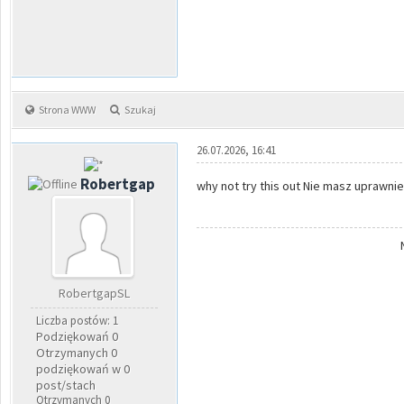
Strona WWW
Szukaj
26.07.2026, 16:41
Robertgap
why not try this out Nie masz uprawnie
RobertgapSL
Liczba postów: 1
Podziękowań 0
Otrzymanych 0
podziękowań w 0
post/stach
Otrzymanych 0