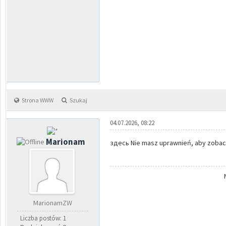
Strona WWW
Szukaj
04.07.2026, 08:22
Marionam
здесь Nie masz uprawnień, aby zobacz
MarionamZW
Liczba postów: 1