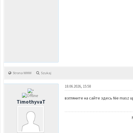
Strona WWW
Szukaj
18.06.2026, 15:58
взгляните на сайте здесь Nie masz up
TimothyvaT