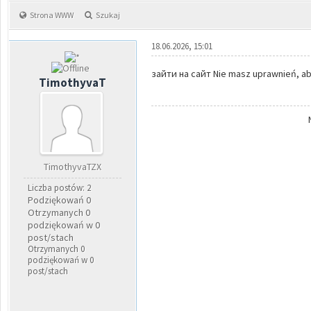
Strona WWW
Szukaj
18.06.2026, 15:01
зайти на сайт Nie masz uprawnień, ab
TimothyvaT
TimothyvaTZX
Liczba postów: 2
Podziękowań 0
Otrzymanych 0
podziękowań w 0
post/stach
Otrzymanych 0
podziękowań w 0
post/stach