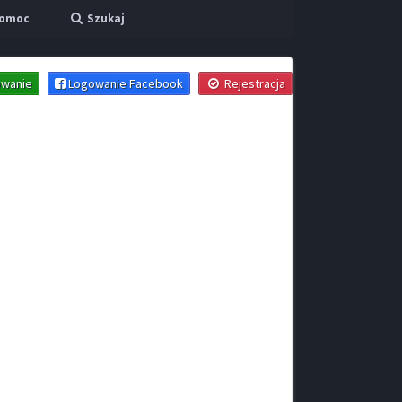
omoc
Szukaj
wanie
Logowanie Facebook
Rejestracja