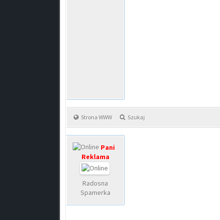
Strona WWW
Szukaj
Pani
Reklama
Radosna
Spamerka