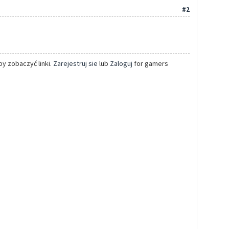
#2
y zobaczyć linki.
Zarejestruj sie
lub
Zaloguj
for gamers