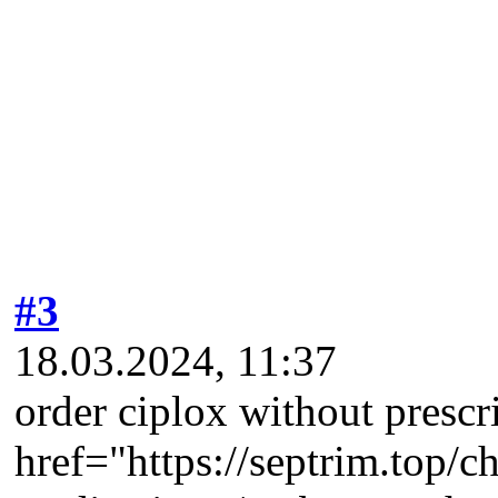
#3
18.03.2024, 11:37
order ciplox without prescr
href="https://septrim.top/