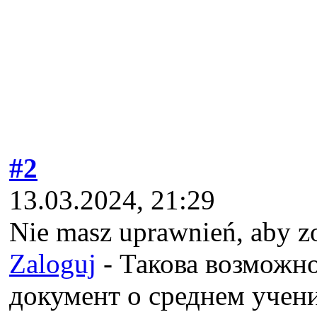
#2
13.03.2024, 21:29
Nie masz uprawnień, aby z
Zaloguj
- Такова возможн
документ о среднем учен