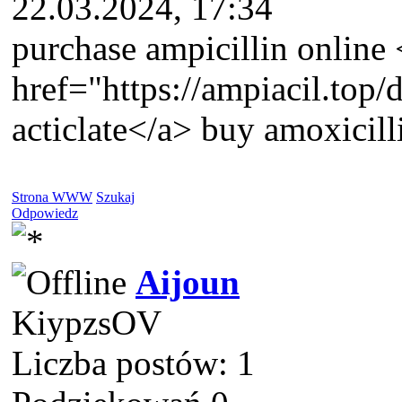
22.03.2024, 17:34
purchase ampicillin online 
href="https://ampiacil.top
acticlate</a> buy amoxicilli
Strona WWW
Szukaj
Odpowiedz
Aijoun
KiypzsOV
Liczba postów: 1