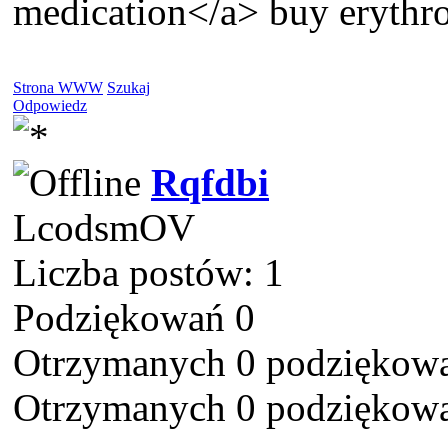
medication</a> buy erythro
Strona WWW
Szukaj
Odpowiedz
Rqfdbi
LcodsmOV
Liczba postów: 1
Podziękowań 0
Otrzymanych 0 podziękowa
Otrzymanych 0 podziękowa