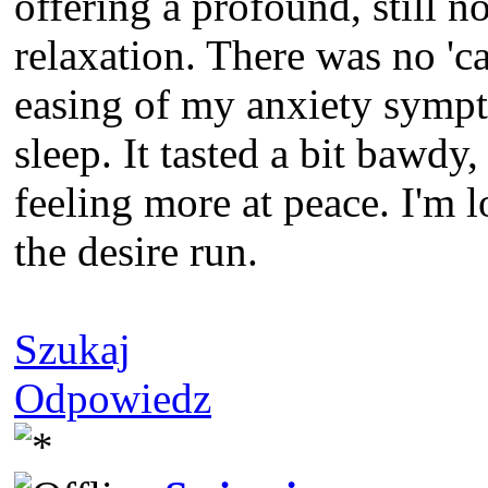
offering a profound, still no
relaxation. There was no 'c
easing of my anxiety sympt
sleep. It tasted a bit bawdy, 
feeling more at peace. I'm l
the desire run.
Szukaj
Odpowiedz