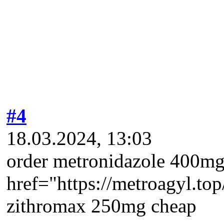
#4
18.03.2024, 13:03
order metronidazole 400mg 
href="https://metroagyl.to
zithromax 250mg cheap