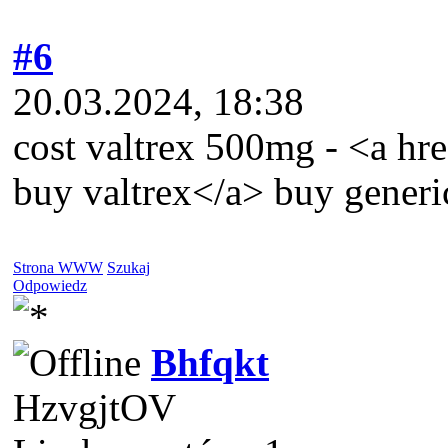
#6
20.03.2024, 18:38
cost valtrex 500mg - <a hr
buy valtrex</a> buy generic
Strona WWW
Szukaj
Odpowiedz
Bhfqkt
HzvgjtOV