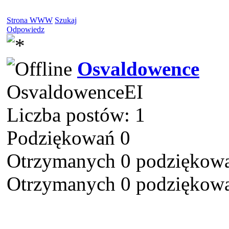
Strona WWW
Szukaj
Odpowiedz
Osvaldowence
OsvaldowenceEI
Liczba postów: 1
Podziękowań 0
Otrzymanych 0 podziękowa
Otrzymanych 0 podziękowa