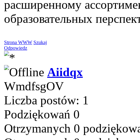
расширенному ассортиме
образовательных перспек
Strona WWW
Szukaj
Odpowiedz
Aiidqx
WmdfsgOV
Liczba postów: 1
Podziękowań 0
Otrzymanych 0 podziękowa