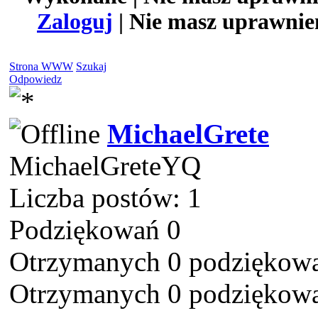
Zaloguj
| Nie masz uprawnień
Strona WWW
Szukaj
Odpowiedz
MichaelGrete
MichaelGreteYQ
Liczba postów: 1
Podziękowań 0
Otrzymanych 0 podziękowa
Otrzymanych 0 podziękowa