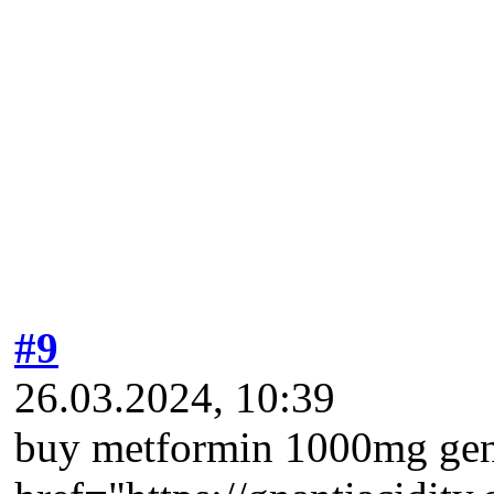
#9
26.03.2024, 10:39
buy metformin 1000mg gene