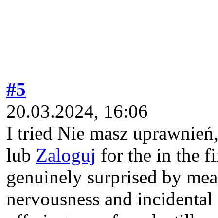
#5
20.03.2024, 16:06
I tried Nie masz uprawnień
lub
Zaloguj
for the in the f
genuinely surprised by mean
nervousness and incidental