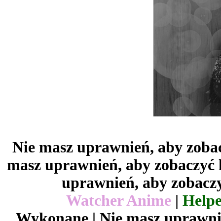
Nie masz uprawnień, aby zobac
masz uprawnień, aby zobaczyć 
uprawnień, aby zobaczy
Watcher Anime
|
Helpe
Wykonane | Nie masz uprawnie