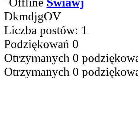
Swiawj
DkmdjgOV
Liczba postów: 1
Podziękowań 0
Otrzymanych 0 podziękowa
Otrzymanych 0 podziękowa