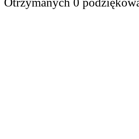
Otrzymanych 0 podziękowa