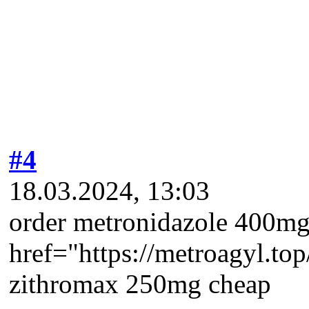
#4
18.03.2024, 13:03
order metronidazole 400mg 
href="https://metroagyl.to
zithromax 250mg cheap