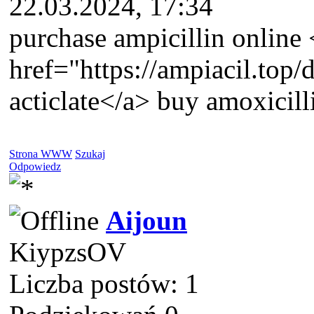
22.03.2024, 17:34
purchase ampicillin online 
href="https://ampiacil.top
acticlate</a> buy amoxicilli
Strona WWW
Szukaj
Odpowiedz
Aijoun
KiypzsOV
Liczba postów: 1