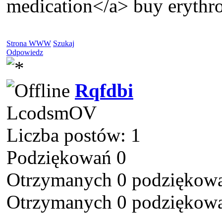
medication</a> buy erythro
Strona WWW
Szukaj
Odpowiedz
Rqfdbi
LcodsmOV
Liczba postów: 1
Podziękowań 0
Otrzymanych 0 podziękowa
Otrzymanych 0 podziękowa