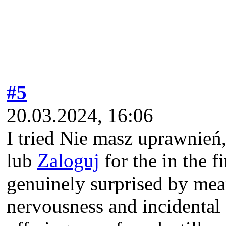
#5
20.03.2024, 16:06
I tried Nie masz uprawnień
lub
Zaloguj
for the in the f
genuinely surprised by mean
nervousness and incidental