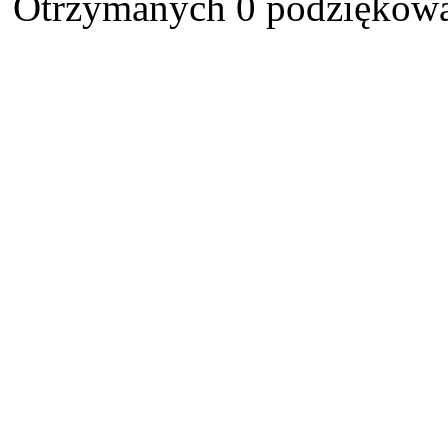
Otrzymanych 0 podziękowa