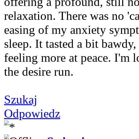
offering a profound, still no
relaxation. There was no 'c
easing of my anxiety sympt
sleep. It tasted a bit bawdy, 
feeling more at peace. I'm l
the desire run.
Szukaj
Odpowiedz