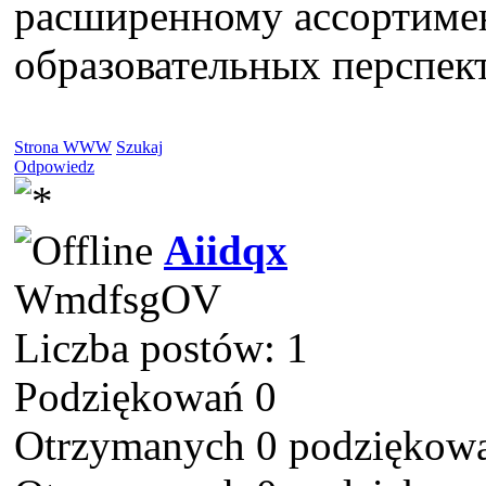
расширенному ассортиме
образовательных перспек
Strona WWW
Szukaj
Odpowiedz
Aiidqx
WmdfsgOV
Liczba postów: 1
Podziękowań 0
Otrzymanych 0 podziękowa