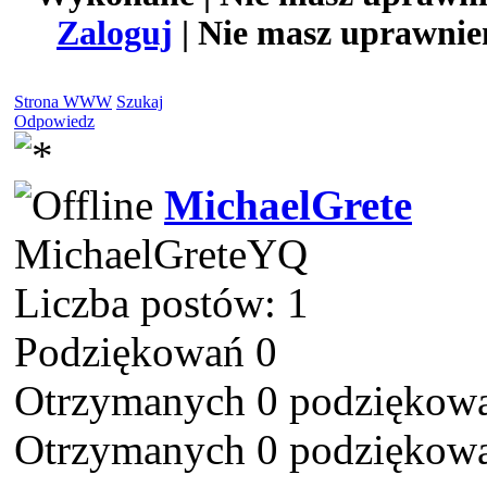
Zaloguj
| Nie masz uprawnień
Strona WWW
Szukaj
Odpowiedz
MichaelGrete
MichaelGreteYQ
Liczba postów: 1
Podziękowań 0
Otrzymanych 0 podziękowa
Otrzymanych 0 podziękowa