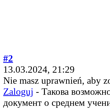
#2
13.03.2024, 21:29
Nie masz uprawnień, aby z
Zaloguj
- Такова возможн
документ о среднем учен