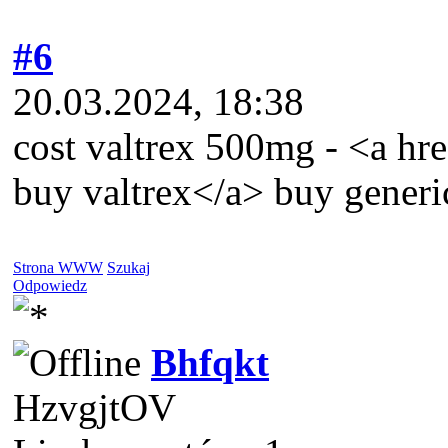
#6
20.03.2024, 18:38
cost valtrex 500mg - <a hr
buy valtrex</a> buy generic
Strona WWW
Szukaj
Odpowiedz
Bhfqkt
HzvgjtOV