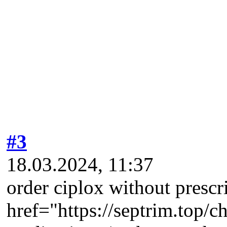
#3
18.03.2024, 11:37
order ciplox without prescr
href="https://septrim.top/