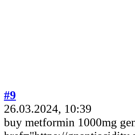
#9
26.03.2024, 10:39
buy metformin 1000mg gene