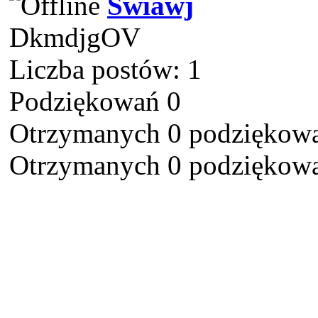
Swiawj
DkmdjgOV
Liczba postów: 1
Podziękowań 0
Otrzymanych 0 podziękowa
Otrzymanych 0 podziękowa