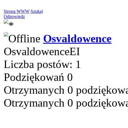
Strona WWW
Szukaj
Odpowiedz
Osvaldowence
OsvaldowenceEI
Liczba postów: 1
Podziękowań 0
Otrzymanych 0 podziękowa
Otrzymanych 0 podziękowa