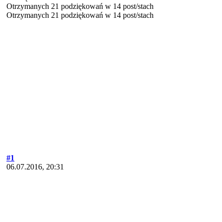
Otrzymanych 21 podziękowań w 14 post/stach
Otrzymanych 21 podziękowań w 14 post/stach
#1
06.07.2016, 20:31