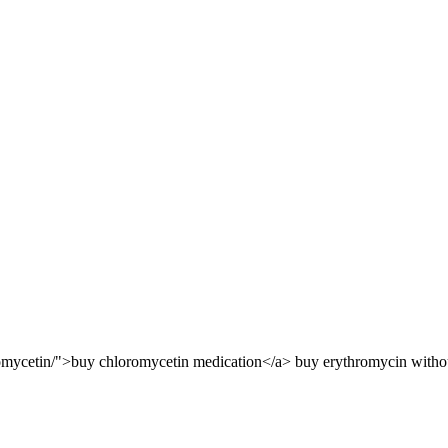
loromycetin/">buy chloromycetin medication</a> buy erythromycin withou