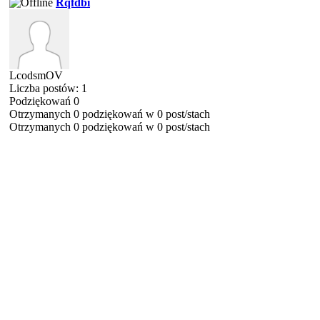
Rqfdbi
LcodsmOV
Liczba postów: 1
Podziękowań 0
Otrzymanych 0 podziękowań w 0 post/stach
Otrzymanych 0 podziękowań w 0 post/stach