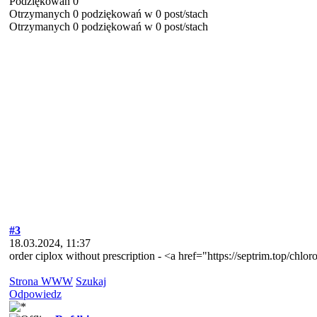
Podziękowań 0
Otrzymanych 0 podziękowań w 0 post/stach
Otrzymanych 0 podziękowań w 0 post/stach
#3
18.03.2024, 11:37
order ciplox without prescription - <a href="https://septrim.top/ch
Strona WWW
Szukaj
Odpowiedz