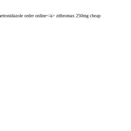
>metronidazole order online</a> zithromax 250mg cheap