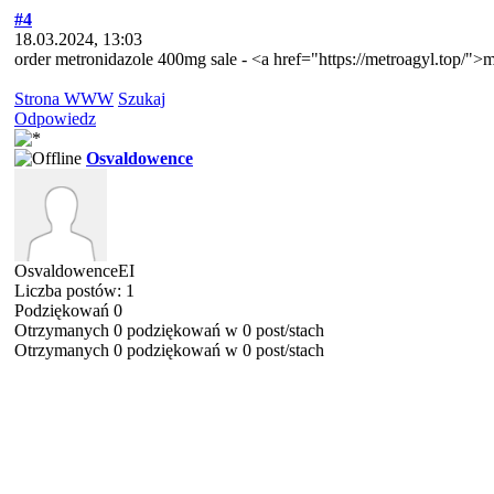
#4
18.03.2024, 13:03
order metronidazole 400mg sale - <a href="https://metroagyl.top/"
Strona WWW
Szukaj
Odpowiedz
Osvaldowence
OsvaldowenceEI
Liczba postów: 1
Podziękowań 0
Otrzymanych 0 podziękowań w 0 post/stach
Otrzymanych 0 podziękowań w 0 post/stach