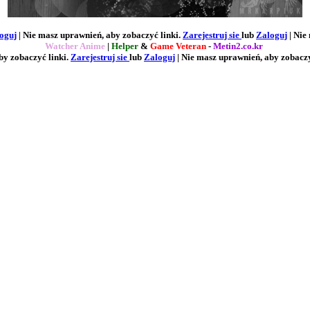
oguj
| Nie masz uprawnień, aby zobaczyć linki.
Zarejestruj sie
lub
Zaloguj
| Nie
Watcher Anime
|
Helper
&
Game Veteran
-
Metin2.co.kr
y zobaczyć linki.
Zarejestruj sie
lub
Zaloguj
| Nie masz uprawnień, aby zobaczy