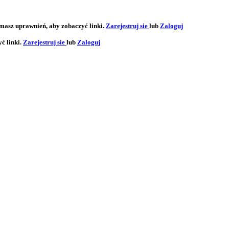
 masz uprawnień, aby zobaczyć linki.
Zarejestruj sie
lub
Zaloguj
ć linki.
Zarejestruj sie
lub
Zaloguj