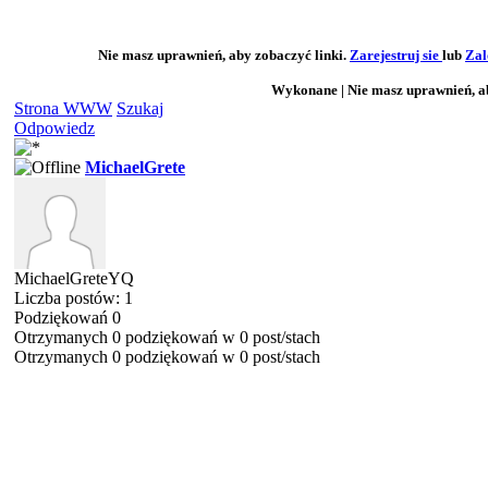
Nie masz uprawnień, aby zobaczyć linki.
Zarejestruj sie
lub
Zal
Wykonane | Nie masz uprawnień, ab
Strona WWW
Szukaj
Odpowiedz
MichaelGrete
MichaelGreteYQ
Liczba postów: 1
Podziękowań 0
Otrzymanych 0 podziękowań w 0 post/stach
Otrzymanych 0 podziękowań w 0 post/stach