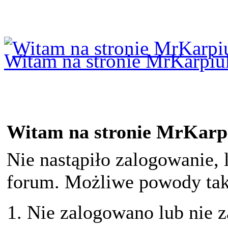
Logowanie
Logowanie Facebook
Rejestracja
Witam na stronie MrKarpiu
Witam na stronie MrKarp
Nie nastąpiło zalogowanie, 
forum. Możliwe powody taki
Nie zalogowano lub nie z