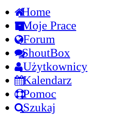
Home
Moje Prace
Forum
ShoutBox
Użytkownicy
Kalendarz
Pomoc
Szukaj