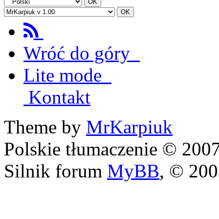
Wróć do góry
Lite mode
Kontakt
Theme by
MrKarpiuk
Polskie tłumaczenie © 20
Silnik forum
MyBB
, © 20