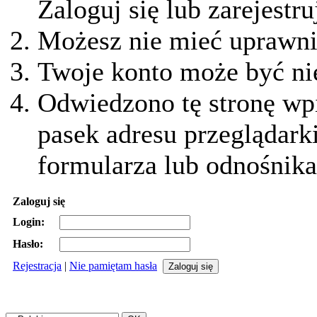
Zaloguj się lub zarejestru
Możesz nie mieć uprawnie
Twoje konto może być ni
Odwiedzono tę stronę wpi
pasek adresu przeglądark
formularza lub odnośnika
Zaloguj się
Login:
Hasło:
Rejestracja
|
Nie pamiętam hasła