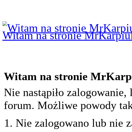
Logowanie
Logowanie Facebook
Rejestracja
Witam na stronie MrKarpiu
Witam na stronie MrKarp
Nie nastąpiło zalogowanie, 
forum. Możliwe powody taki
Nie zalogowano lub nie z