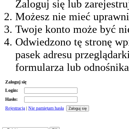
Zaloguj się lub zarejestru
Możesz nie mieć uprawnie
Twoje konto może być ni
Odwiedzono tę stronę wpi
pasek adresu przeglądark
formularza lub odnośnika
Zaloguj się
Login:
Hasło:
Rejestracja
|
Nie pamiętam hasła