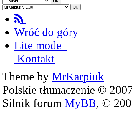
Wróć do góry
Lite mode
Kontakt
Theme by
MrKarpiuk
Polskie tłumaczenie © 20
Silnik forum
MyBB
, © 20