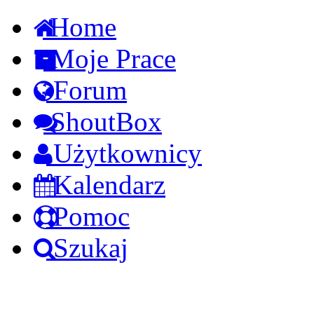
Home
Moje Prace
Forum
ShoutBox
Użytkownicy
Kalendarz
Pomoc
Szukaj