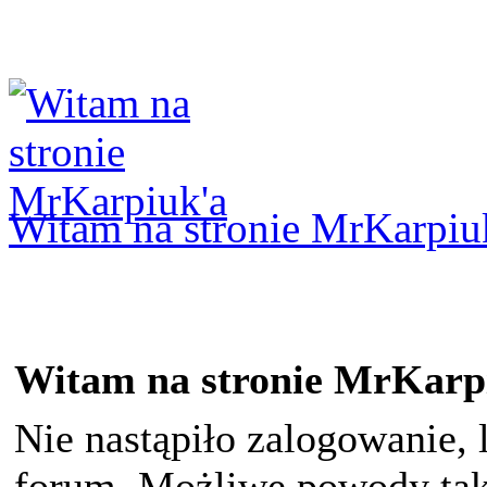
Logowanie
Logowanie Facebook
Rejestracja
Witam na stronie MrKarpiu
Witam na stronie MrKarp
Nie nastąpiło zalogowanie, 
forum. Możliwe powody taki