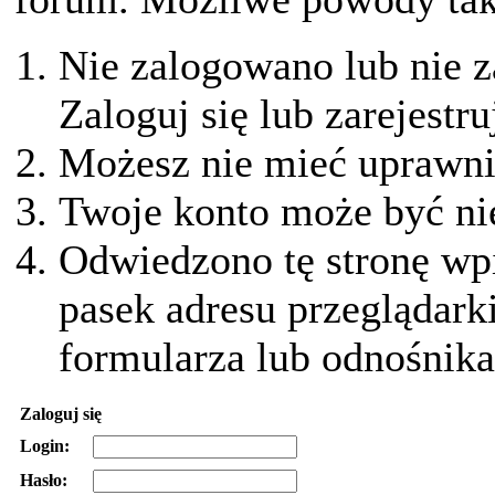
Nie zalogowano lub nie z
Zaloguj się lub zarejestru
Możesz nie mieć uprawnie
Twoje konto może być ni
Odwiedzono tę stronę wpi
pasek adresu przeglądark
formularza lub odnośnika
Zaloguj się
Login:
Hasło: