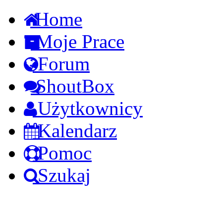
Home
Moje Prace
Forum
ShoutBox
Użytkownicy
Kalendarz
Pomoc
Szukaj