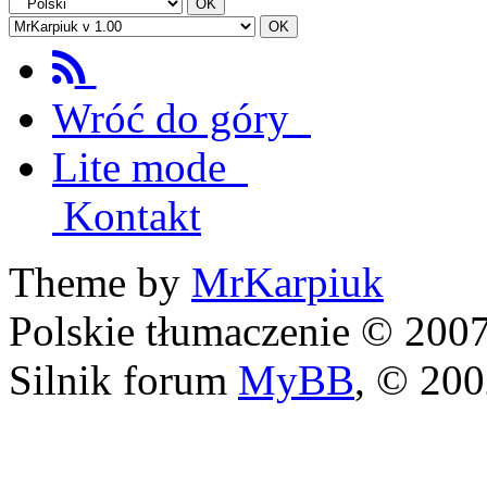
Wróć do góry
Lite mode
Kontakt
Theme by
MrKarpiuk
Polskie tłumaczenie © 20
Silnik forum
MyBB
, © 20