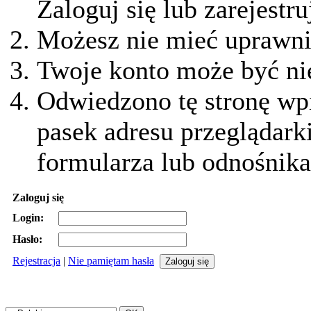
Zaloguj się lub zarejestru
Możesz nie mieć uprawnie
Twoje konto może być ni
Odwiedzono tę stronę wpi
pasek adresu przeglądark
formularza lub odnośnika
Zaloguj się
Login:
Hasło:
Rejestracja
|
Nie pamiętam hasła