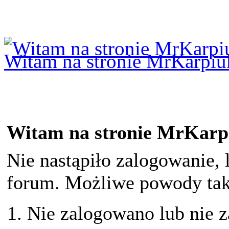
Logowanie
Logowanie Facebook
Rejestracja
Witam na stronie MrKarpiu
Witam na stronie MrKarp
Nie nastąpiło zalogowanie, 
forum. Możliwe powody taki
Nie zalogowano lub nie z