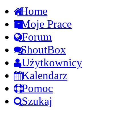
Home
Moje Prace
Forum
ShoutBox
Użytkownicy
Kalendarz
Pomoc
Szukaj