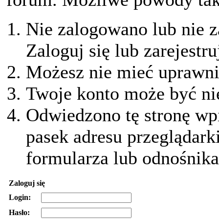
Nie zalogowano lub nie z
Zaloguj się lub zarejestru
Możesz nie mieć uprawnie
Twoje konto może być ni
Odwiedzono tę stronę wpi
pasek adresu przeglądark
formularza lub odnośnika
Zaloguj się
Login:
Hasło: