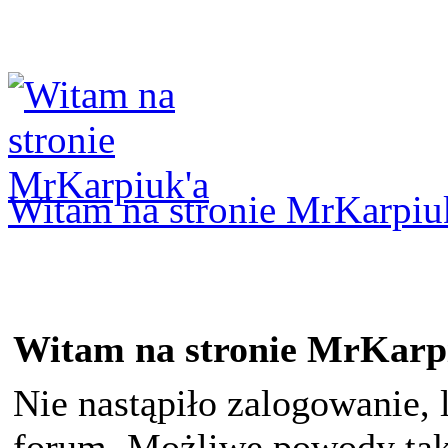
Logowanie
Logowanie Facebook
Rejestracja
Witam na stronie MrKarpiu
Witam na stronie MrKarp
Nie nastąpiło zalogowanie, 
forum. Możliwe powody taki