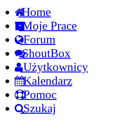
Home
Moje Prace
Forum
ShoutBox
Użytkownicy
Kalendarz
Pomoc
Szukaj