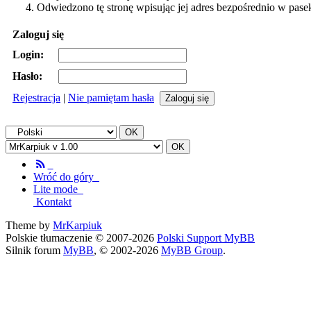
Odwiedzono tę stronę wpisując jej adres bezpośrednio w pase
Zaloguj się
Login:
Hasło:
Rejestracja
|
Nie pamiętam hasła
Wróć do góry
Lite mode
Kontakt
Theme by
MrKarpiuk
Polskie tłumaczenie © 2007-2026
Polski Support MyBB
Silnik forum
MyBB
, © 2002-2026
MyBB Group
.