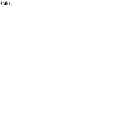
śnika.