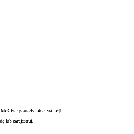
. Możliwe powody takiej sytuacji:
ę lub zarejestruj.