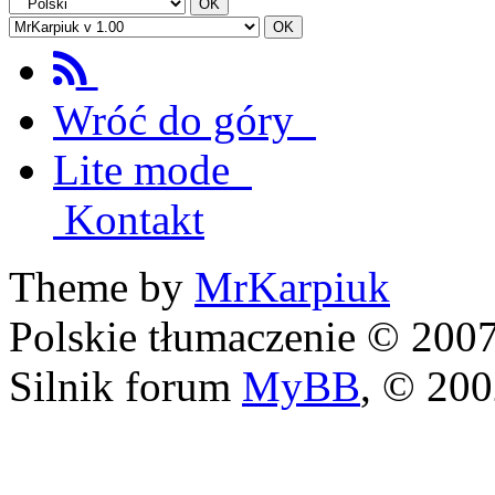
Wróć do góry
Lite mode
Kontakt
Theme by
MrKarpiuk
Polskie tłumaczenie © 20
Silnik forum
MyBB
, © 20