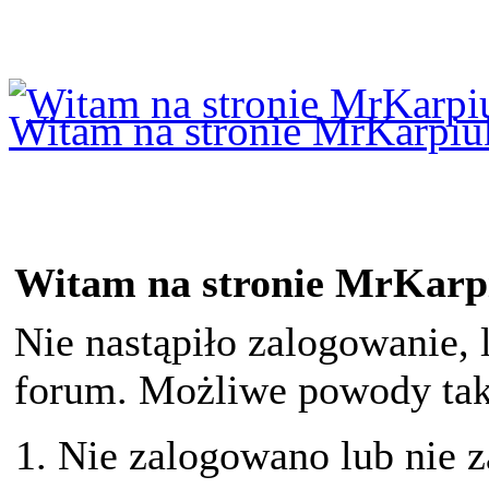
Logowanie
Logowanie Facebook
Rejestracja
Witam na stronie MrKarpiu
Witam na stronie MrKarp
Nie nastąpiło zalogowanie, 
forum. Możliwe powody taki
Nie zalogowano lub nie z