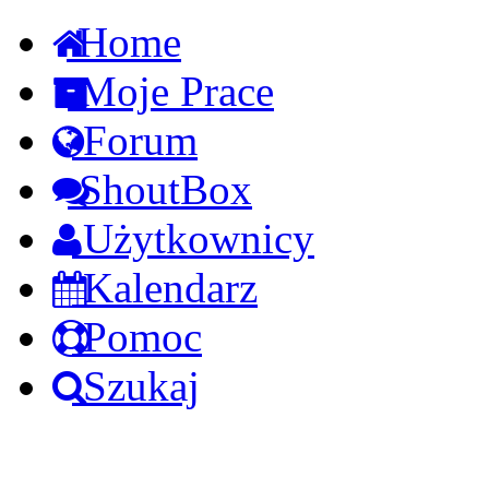
Home
Moje Prace
Forum
ShoutBox
Użytkownicy
Kalendarz
Pomoc
Szukaj