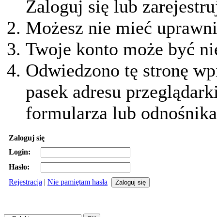
Zaloguj się lub zarejestru
Możesz nie mieć uprawnie
Twoje konto może być ni
Odwiedzono tę stronę wpi
pasek adresu przeglądark
formularza lub odnośnika
Zaloguj się
Login:
Hasło:
Rejestracja
|
Nie pamiętam hasła