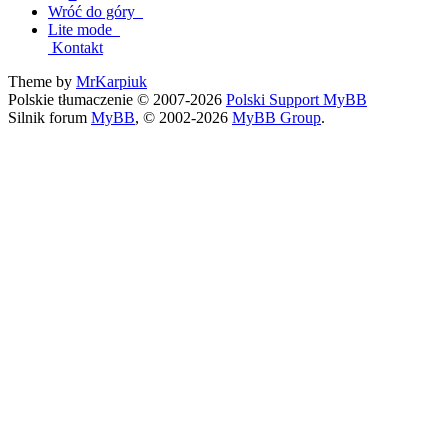
Wróć do góry
Lite mode
Kontakt
Theme by
MrKarpiuk
Polskie tłumaczenie © 2007-2026
Polski Support MyBB
Silnik forum
MyBB
, © 2002-2026
MyBB Group
.