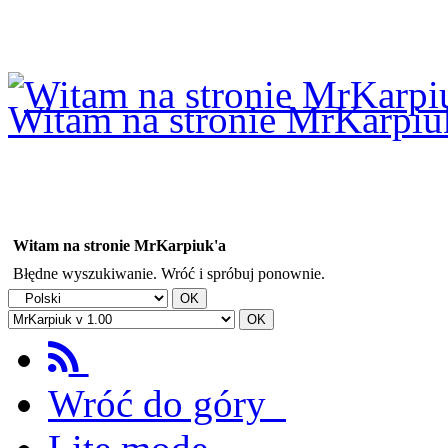
Logowanie
Logowanie Facebook
Rejestracja
Witam na stronie MrKarpiu
Witam na stronie MrKarpiuk'a
Błędne wyszukiwanie. Wróć i spróbuj ponownie.
Wróć do góry