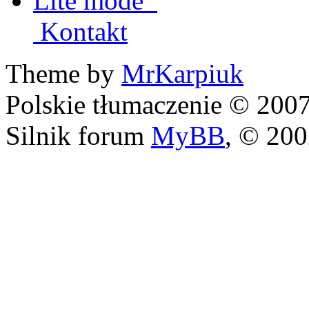
Lite mode
Kontakt
Theme by
MrKarpiuk
Polskie tłumaczenie © 20
Silnik forum
MyBB
, © 20