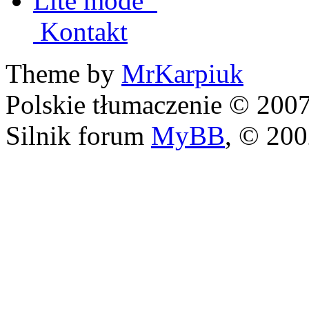
Lite mode
Kontakt
Theme by
MrKarpiuk
Polskie tłumaczenie © 20
Silnik forum
MyBB
, © 20