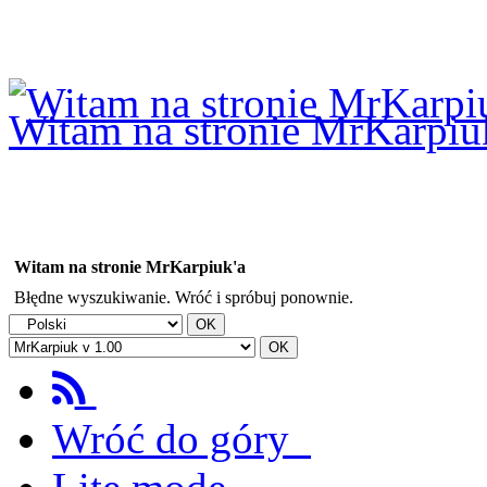
Logowanie
Logowanie Facebook
Rejestracja
Witam na stronie MrKarpiu
Witam na stronie MrKarpiuk'a
Błędne wyszukiwanie. Wróć i spróbuj ponownie.
Wróć do góry