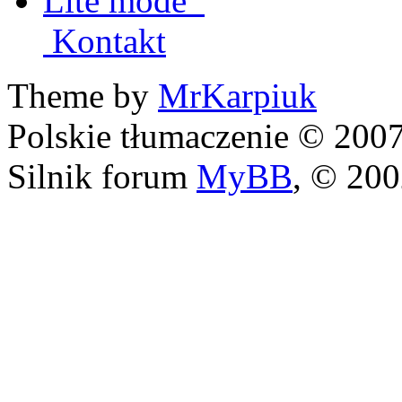
Lite mode
Kontakt
Theme by
MrKarpiuk
Polskie tłumaczenie © 20
Silnik forum
MyBB
, © 20