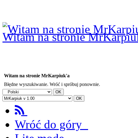
Logowanie
Logowanie Facebook
Rejestracja
Witam na stronie MrKarpiu
Witam na stronie MrKarpiuk'a
Błędne wyszukiwanie. Wróć i spróbuj ponownie.
Wróć do góry