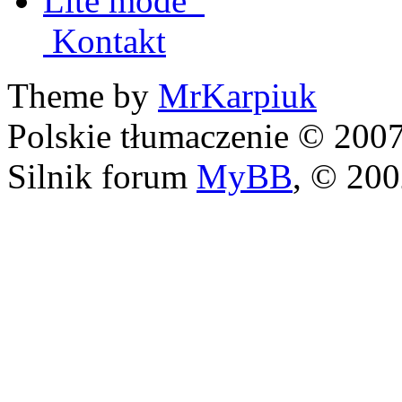
Lite mode
Kontakt
Theme by
MrKarpiuk
Polskie tłumaczenie © 20
Silnik forum
MyBB
, © 20