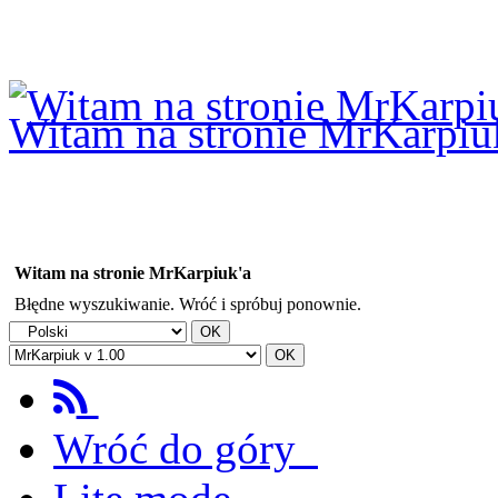
Logowanie
Logowanie Facebook
Rejestracja
Witam na stronie MrKarpiu
Witam na stronie MrKarpiuk'a
Błędne wyszukiwanie. Wróć i spróbuj ponownie.
Wróć do góry