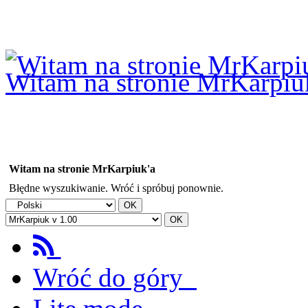
Logowanie
Logowanie Facebook
Rejestracja
Witam na stronie MrKarpiu
Witam na stronie MrKarpiuk'a
Błędne wyszukiwanie. Wróć i spróbuj ponownie.
Wróć do góry