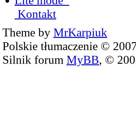
Lite mode
Kontakt
Theme by
MrKarpiuk
Polskie tłumaczenie © 20
Silnik forum
MyBB
, © 20